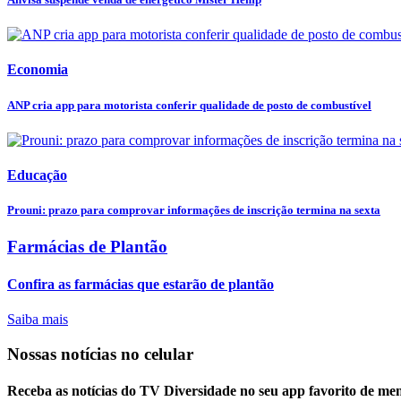
Economia
ANP cria app para motorista conferir qualidade de posto de combustível
Educação
Prouni: prazo para comprovar informações de inscrição termina na sexta
Farmácias de Plantão
Confira as farmácias que estarão de plantão
Saiba mais
Nossas notícias
no celular
Receba as notícias do TV Diversidade no seu app favorito de me