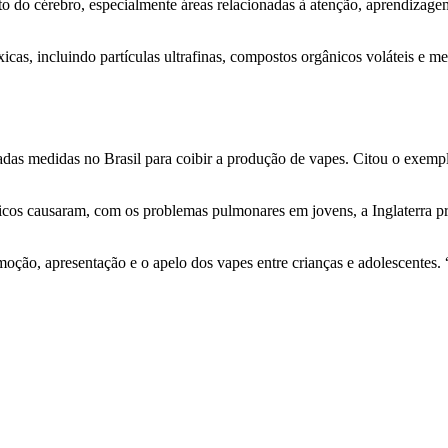
o do cérebro, especialmente áreas relacionadas à atenção, aprendizage
cas, incluindo partículas ultrafinas, compostos orgânicos voláteis e me
s medidas no Brasil para coibir a produção de vapes. Citou o exemplo d
rônicos causaram, com os problemas pulmonares em jovens, a Inglaterra 
omoção, apresentação e o apelo dos vapes entre crianças e adolescentes