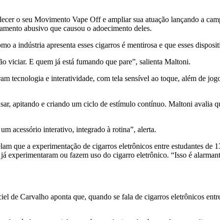
ecer o seu Movimento Vape Off e ampliar sua atuação lançando a campa
amento abusivo que causou o adoecimento deles.
mo a indústria apresenta esses cigarros é mentirosa e que esses disposi
 viciar. E quem já está fumando que pare”, salienta Maltoni.
m tecnologia e interatividade, com tela sensível ao toque, além de jo
r, apitando e criando um ciclo de estímulo contínuo. Maltoni avalia qu
 acessório interativo, integrado à rotina”, alerta.
am que a experimentação de cigarros eletrônicos entre estudantes de
já experimentaram ou fazem uso do cigarro eletrônico. “Isso é alarmant
l de Carvalho aponta que, quando se fala de cigarros eletrônicos entr