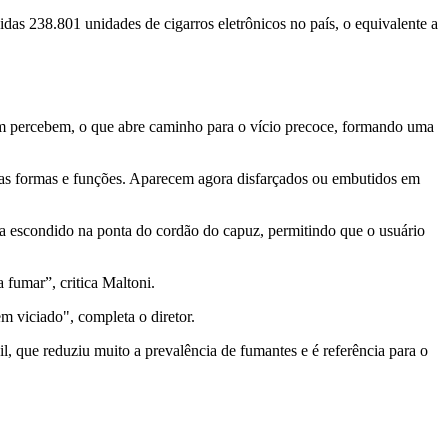
das 238.801 unidades de cigarros eletrônicos no país, o equivalente a
nem percebem, o que abre caminho para o vício precoce, formando uma
ovas formas e funções. Aparecem agora disfarçados ou embutidos em
ca escondido na ponta do cordão do capuz, permitindo que o usuário
 fumar”, critica Maltoni.
m viciado", completa o diretor.
, que reduziu muito a prevalência de fumantes e é referência para o