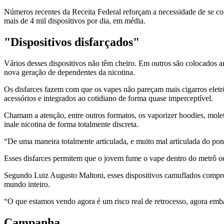
Números recentes da Receita Federal reforçam a necessidade de se comb
mais de 4 mil dispositivos por dia, em média.
"Dispositivos disfarçados"
Vários desses dispositivos não têm cheiro. Em outros são colocados 
nova geração de dependentes da nicotina.
Os disfarces fazem com que os vapes não pareçam mais cigarros eletr
acessórios e integrados ao cotidiano de forma quase imperceptível.
Chamam a atenção, entre outros formatos, os vaporizer hoodies, molet
inale nicotina de forma totalmente discreta.
“De uma maneira totalmente articulada, e muito mal articulada do pont
Esses disfarces permitem que o jovem fume o vape dentro do metrô ou
Segundo Luiz Augusto Maltoni, esses dispositivos camuflados comprom
mundo inteiro.
“O que estamos vendo agora é um risco real de retrocesso, agora emba
Campanha