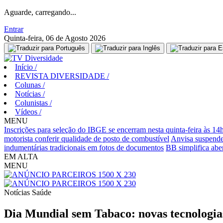
Aguarde, carregando...
Entrar
Quinta-feira, 06 de Agosto 2026
Início
/
REVISTA DIVERSIDADE
/
Colunas
/
Notícias
/
Colunistas
/
Vídeos
/
MENU
Inscrições para seleção do IBGE se encerram nesta quinta-feira às 14
motorista conferir qualidade de posto de combustível
Anvisa suspende
indumentárias tradicionais em fotos de documentos
BB simplifica aber
EM ALTA
MENU
Notícias
Saúde
Dia Mundial sem Tabaco: novas tecnologia