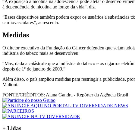
“A exposição à nicotina na adolescência pode afetar o desenvolviment
à dependência de nicotina ao longo da vida”, diz.
“Esses dispositivos também podem expor os usuários a substâncias tóxi
cardiovasculares”, acrescenta.
Medidas
O diretor executivo da Fundação do Câncer defendeu que sejam adotada
indústria do tabaco mais se desenvolveu.
“Mas, dada a catástrofe que a indústria do tabaco e os cigarros elet
depois de 1º de janeiro de 2009.”
Além disso, o país ampliou medidas para restringir a publicidade, pr
Maltoni.
FONTE/CRÉDITOS:
Alana Gandra - Repórter da Agência Brasil
+ Lidas