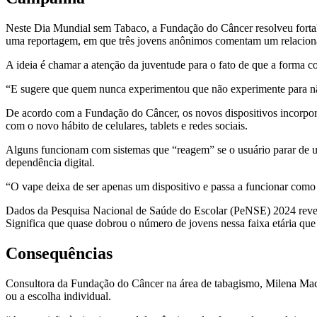
Neste Dia Mundial sem Tabaco, a Fundação do Câncer resolveu fortal
uma reportagem, em que três jovens anônimos comentam um relacion
A ideia é chamar a atenção da juventude para o fato de que a forma co
“E sugere que quem nunca experimentou que não experimente para não
De acordo com a Fundação do Câncer, os novos dispositivos incorpora
com o novo hábito de celulares, tablets e redes sociais.
Alguns funcionam com sistemas que “reagem” se o usuário parar de usa
dependência digital.
“O vape deixa de ser apenas um dispositivo e passa a funcionar como um
Dados da Pesquisa Nacional de Saúde do Escolar (PeNSE) 2024 revel
Significa que quase dobrou o número de jovens nessa faixa etária que 
Consequências
Consultora da Fundação do Câncer na área de tabagismo, Milena Macie
ou a escolha individual.