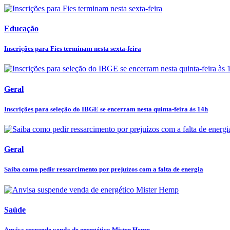
Educação
Inscrições para Fies terminam nesta sexta-feira
Geral
Inscrições para seleção do IBGE se encerram nesta quinta-feira às 14h
Geral
Saiba como pedir ressarcimento por prejuízos com a falta de energia
Saúde
Anvisa suspende venda de energético Mister Hemp