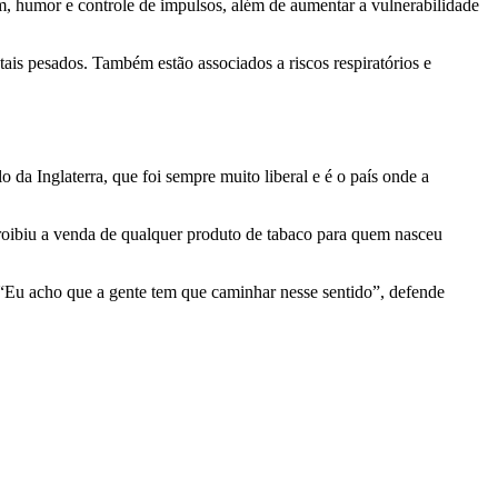
m, humor e controle de impulsos, além de aumentar a vulnerabilidade
tais pesados. Também estão associados a riscos respiratórios e
a Inglaterra, que foi sempre muito liberal e é o país onde a
proibiu a venda de qualquer produto de tabaco para quem nasceu
. “Eu acho que a gente tem que caminhar nesse sentido”, defende