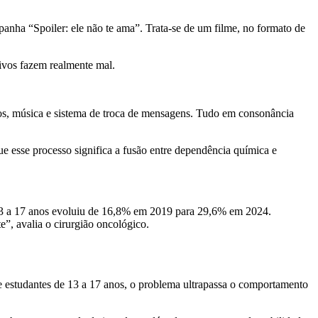
nha “Spoiler: ele não te ama”. Trata-se de um filme, no formato de
tivos fazem realmente mal.
gos, música e sistema de troca de mensagens. Tudo em consonância
e esse processo significa a fusão entre dependência química e
 13 a 17 anos evoluiu de 16,8% em 2019 para 29,6% em 2024.
e”, avalia o cirurgião oncológico.
e estudantes de 13 a 17 anos, o problema ultrapassa o comportamento