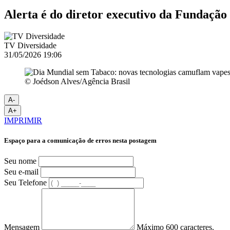
Alerta é do diretor executivo da Fundação
TV Diversidade
31/05/2026 19:06
© Joédson Alves/Agência Brasil
A-
A+
IMPRIMIR
Espaço para a comunicação de erros nesta postagem
Seu nome
Seu e-mail
Seu Telefone
Mensagem
Máximo 600 caracteres.