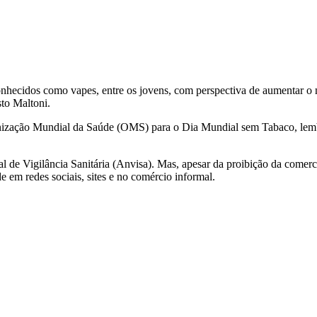
nhecidos como vapes, entre os jovens, com perspectiva de aumentar o n
to Maltoni.
ganização Mundial da Saúde (OMS) para o Dia Mundial sem Tabaco, le
l de Vigilância Sanitária (Anvisa). Mas, apesar da proibição da comerc
 em redes sociais, sites e no comércio informal.