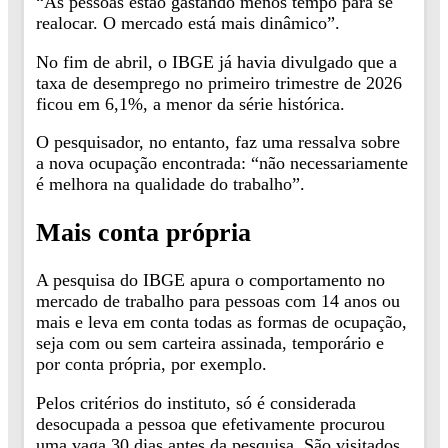
“As pessoas estão gastando menos tempo para se
realocar. O mercado está mais dinâmico”.
No fim de abril, o IBGE já havia divulgado que a
taxa de desemprego no primeiro trimestre de 2026
ficou em 6,1%, a menor da série histórica.
O pesquisador, no entanto, faz uma ressalva sobre
a nova ocupação encontrada: “não necessariamente
é melhora na qualidade do trabalho”.
Mais conta própria
A pesquisa do IBGE apura o comportamento no
mercado de trabalho para pessoas com 14 anos ou
mais e leva em conta todas as formas de ocupação,
seja com ou sem carteira assinada, temporário e
por conta própria, por exemplo.
Pelos critérios do instituto, só é considerada
desocupada a pessoa que efetivamente procurou
uma vaga 30 dias antes da pesquisa. São visitados