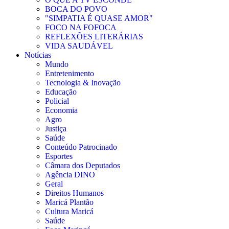
BOCA DO POVO
"SIMPATIA É QUASE AMOR"
FOCO NA FOFOCA
REFLEXÕES LITERÁRIAS
VIDA SAUDÁVEL
Notícias
Mundo
Entretenimento
Tecnologia & Inovação
Educação
Policial
Economia
Agro
Justiça
Saúde
Conteúdo Patrocinado
Esportes
Câmara dos Deputados
Agência DINO
Geral
Direitos Humanos
Maricá Plantão
Cultura Maricá
Saúde