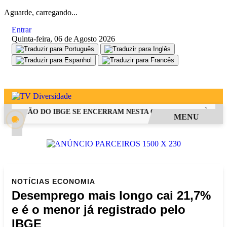
Aguarde, carregando...
Entrar
Quinta-feira, 06 de Agosto 2026
SELEÇÃO DO IBGE SE ENCERRAM NESTA QUINTA-FEIRA ÀS 14H
MENU
NOTÍCIAS
ECONOMIA
Desemprego mais longo cai 21,7%
e é o menor já registrado pelo
IBGE