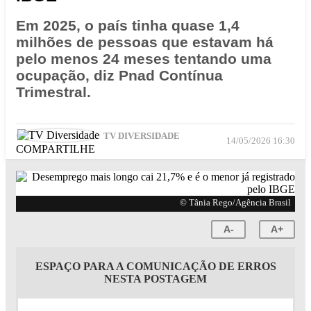
Em 2025, o país tinha quase 1,4
milhões de pessoas que estavam há
pelo menos 24 meses tentando uma
ocupação, diz Pnad Contínua
Trimestral.
TV DIVERSIDADE
14/05/2026 16:30
COMPARTILHE
© Tânia Rego/Agência Brasil
A-
A+
ESPAÇO PARA A COMUNICAÇÃO DE ERROS
NESTA POSTAGEM