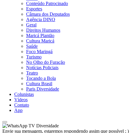
Conteúdo Patrocinado
Esportes
Câmara dos Deputados
Agência DINO
Geral
Direitos Humanos
Maricá Plantão
Cultura Maricá
Saúde
Foco Maringá
Turismo
No Olho do Furação
Notícias Policiais
Teatro
Tocando a Bola
Cultura Brasil
Paris Diversidade
Colunistas
Vídeos
Contato
App
TV Diversidade
Envie sua mensagem, estaremos respondendo assim que possível ; )