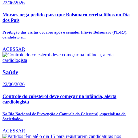
22/06/2026
Moraes nega pedido para que Bolsonaro receba filhos no Dia
dos Pais
Proibição das visitas ocorreu após o senador Flávio Bolsonaro (PL-RJ),
candidato à...
ACESSAR
Saúde
22/06/2026
Controle do colesterol deve começar na infância, alerta
cardiologista
No Dia Nacional de Prevenção e Controle do Colesterol, especialista da
Sociedade...
ACESSAR