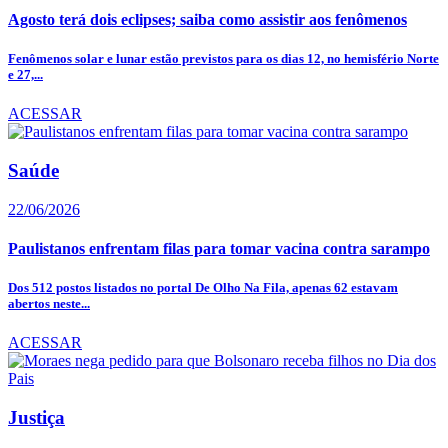
Agosto terá dois eclipses; saiba como assistir aos fenômenos
Fenômenos solar e lunar estão previstos para os dias 12, no hemisfério Norte
e 27,...
ACESSAR
Saúde
22/06/2026
Paulistanos enfrentam filas para tomar vacina contra sarampo
Dos 512 postos listados no portal De Olho Na Fila, apenas 62 estavam
abertos neste...
ACESSAR
Justiça