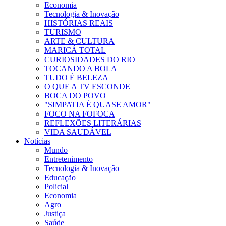
Economia
Tecnologia & Inovação
HISTÓRIAS REAIS
TURISMO
ARTE & CULTURA
MARICÁ TOTAL
CURIOSIDADES DO RIO
TOCANDO A BOLA
TUDO É BELEZA
O QUE A TV ESCONDE
BOCA DO POVO
"SIMPATIA É QUASE AMOR"
FOCO NA FOFOCA
REFLEXÕES LITERÁRIAS
VIDA SAUDÁVEL
Notícias
Mundo
Entretenimento
Tecnologia & Inovação
Educação
Policial
Economia
Agro
Justiça
Saúde