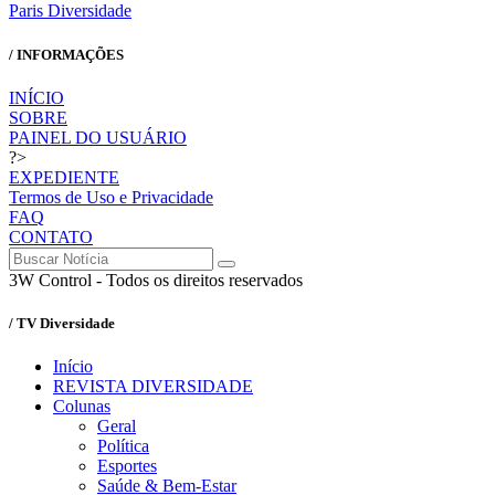
Paris Diversidade
/ INFORMAÇÕES
INÍCIO
SOBRE
PAINEL DO USUÁRIO
?>
EXPEDIENTE
Termos de Uso e Privacidade
FAQ
CONTATO
3W Control - Todos os direitos reservados
/ TV Diversidade
Início
REVISTA DIVERSIDADE
Colunas
Geral
Política
Esportes
Saúde & Bem-Estar