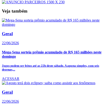
Veja também
Geral
22/06/2026
Mega-Sena sorteia prêmio acumulado de R$ 165 milhões neste
domingo
Jogos podem ser feitos até as 22h deste sábado. A aposta simples, com seis
dezenas,...
ACESSAR
Geral
22/06/2026