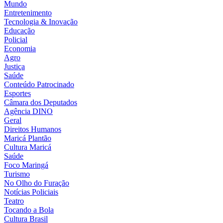
Mundo
Entretenimento
Tecnologia & Inovação
Educação
Policial
Economia
Agro
Justiça
Saúde
Conteúdo Patrocinado
Esportes
Câmara dos Deputados
Agência DINO
Geral
Direitos Humanos
Maricá Plantão
Cultura Maricá
Saúde
Foco Maringá
Turismo
No Olho do Furação
Notícias Policiais
Teatro
Tocando a Bola
Cultura Brasil