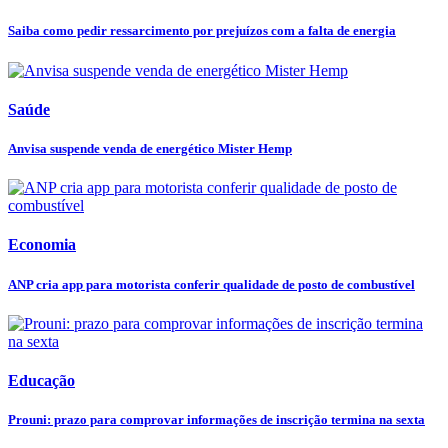
Saiba como pedir ressarcimento por prejuízos com a falta de energia
Saúde
Anvisa suspende venda de energético Mister Hemp
Economia
ANP cria app para motorista conferir qualidade de posto de combustível
Educação
Prouni: prazo para comprovar informações de inscrição termina na sexta