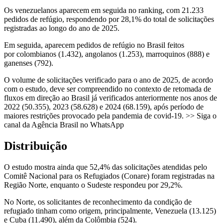
Os venezuelanos aparecem em seguida no ranking, com 21.233
pedidos de refúgio, respondendo por 28,1% do total de solicitações
registradas ao longo do ano de 2025.
Em seguida, aparecem pedidos de refúgio no Brasil feitos
por colombianos (1.432), angolanos (1.253), marroquinos (888) e
ganenses (792).
O volume de solicitações verificado para o ano de 2025, de acordo
com o estudo, deve ser compreendido no contexto de retomada de
fluxos em direção ao Brasil já verificados anteriormente nos anos de
2022 (50.355), 2023 (58.628) e 2024 (68.159), após período de
maiores restrições provocado pela pandemia de covid-19. >> Siga o
canal da Agência Brasil no WhatsApp
Distribuição
O estudo mostra ainda que 52,4% das solicitações atendidas pelo
Comitê Nacional para os Refugiados (Conare) foram registradas na
Região Norte, enquanto o Sudeste respondeu por 29,2%.
No Norte, os solicitantes de reconhecimento da condição de
refugiado tinham como origem, principalmente, Venezuela (13.125)
e Cuba (11.490), além da Colômbia (524).