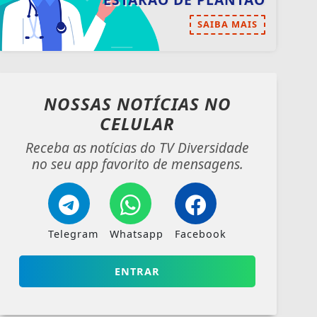
ESTARÃO DE PLANTÃO
SAIBA MAIS
NOSSAS NOTÍCIAS
NO
CELULAR
Receba as notícias do TV Diversidade
no seu app favorito de mensagens.
Telegram
Whatsapp
Facebook
ENTRAR