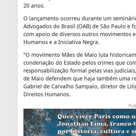
20 anos.
O lançamento ocorreu durante um seminário
Advogados do Brasil (OAB) de São Paulo e 
com apoio de diversos outros movimentos e
Humanos e a Iniciativa Negra.
"O movimento Mães de Maio luta historicam
condenação do Estado pelos crimes que com
responsabilização formal pelas vias judici
de Maio defendem que haja também uma res
Gabriel de Carvalho Sampaio, diretor de Lit
Direitos Humanos.
Pub