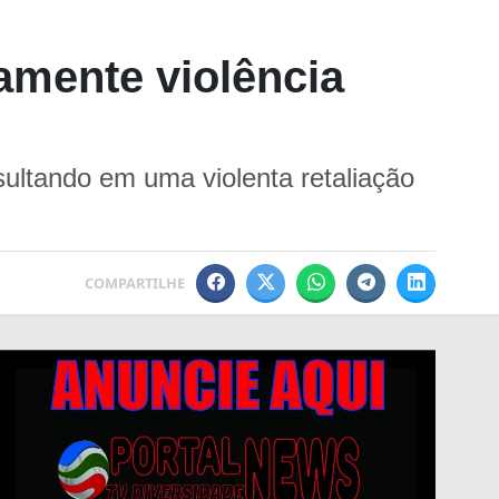
camente violência
ultando em uma violenta retaliação
COMPARTILHE