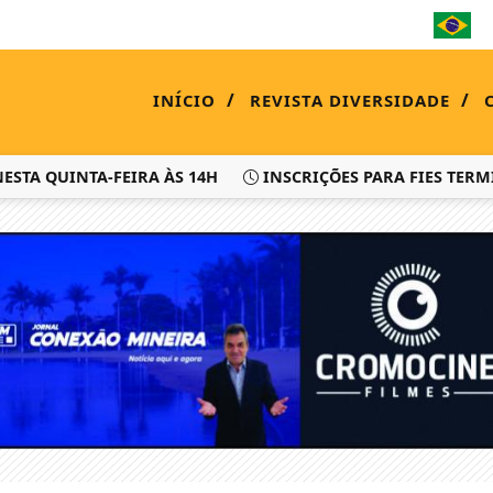
/
/
INÍCIO
REVISTA DIVERSIDADE
 QUINTA-FEIRA ÀS 14H
INSCRIÇÕES PARA FIES TERMINAM