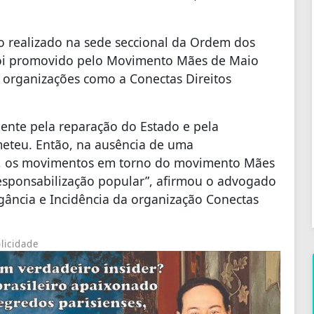
 realizado na sede seccional da Ordem dos
foi promovido pelo Movimento Mães de Maio
 organizações como a Conectas Direitos
ente pela reparação do Estado e pela
eteu. Então, na ausência de uma
ais, os movimentos em torno do movimento Mães
ponsabilização popular”, afirmou o advogado
igância e Incidência da organização Conectas
licidade