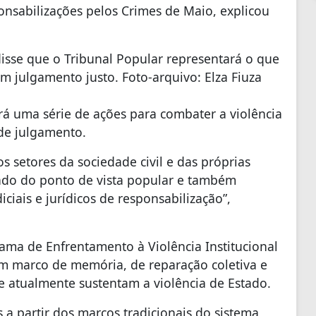
sabilizações pelos Crimes de Maio, explicou
sse que o Tribunal Popular representará o que
julgamento justo. Foto-arquivo: Elza Fiuza
á uma série de ações para combater a violência
 de julgamento.
s setores da sociedade civil e das próprias
tado do ponto de vista popular e também
iais e jurídicos de responsabilização”,
ma de Enfrentamento à Violência Institucional
um marco de memória, de reparação coletiva e
ue atualmente sustentam a violência de Estado.
s a partir dos marcos tradicionais do sistema