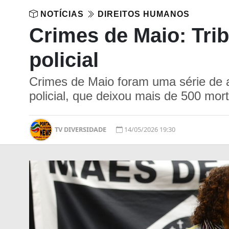
NOTÍCIAS
DIREITOS HUMANOS
Crimes de Maio: Trib
policial
Crimes de Maio foram uma série de a
policial, que deixou mais de 500 mo
TV DIVERSIDADE
14/05/2026 19:30