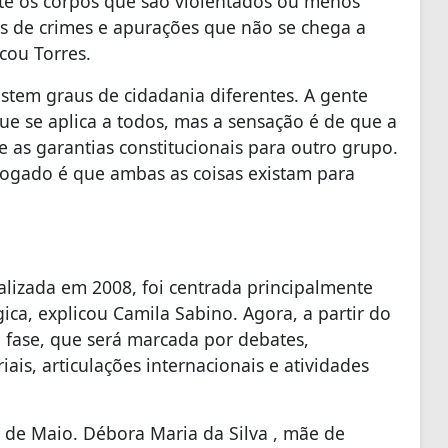
nte os corpos que são violentados ou menos
as de crimes e apurações que não se chega a
cou Torres.
istem graus de cidadania diferentes. A gente
ue se aplica a todos, mas a sensação é de que a
e as garantias constitucionais para outro grupo.
vogado é que ambas as coisas existam para
ealizada em 2008, foi centrada principalmente
ca, explicou Camila Sabino. Agora, a partir do
 fase, que será marcada por debates,
riais, articulações internacionais e atividades
s de Maio. Débora Maria da Silva , mãe de