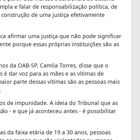
pla e falar de responsabilização política, de
construção de uma justiça efetivamente
sca afirmar uma justiça que não pode significar
nte porque essas próprias instituições são as
os da OAB-SP, Camila Torres, disse que o
s é dar voz para as mães e as vítimas de
maior parte dessas vítimas são as pessoas mais
.
os de impunidade. A ideia do Tribunal que as
- e que já aconteceu antes - é possibilitar
 da faixa etária de 19 a 30 anos, pessoas