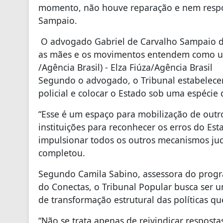
momento, não houve reparação e nem respon
Sampaio.
O advogado Gabriel de Carvalho Sampaio di
as mães e os movimentos entendem como um 
/Agência Brasil) - Elza Fiúza/Agência Brasil
Segundo o advogado, o Tribunal estabelecer
policial e colocar o Estado sob uma espécie
“Esse é um espaço para mobilização de outro
instituições para reconhecer os erros do Es
impulsionar todos os outros mecanismos judic
completou.
Segundo Camila Sabino, assessora do progra
do Conectas, o Tribunal Popular busca ser 
de transformação estrutural das políticas q
“Não se trata apenas de reivindicar resposta