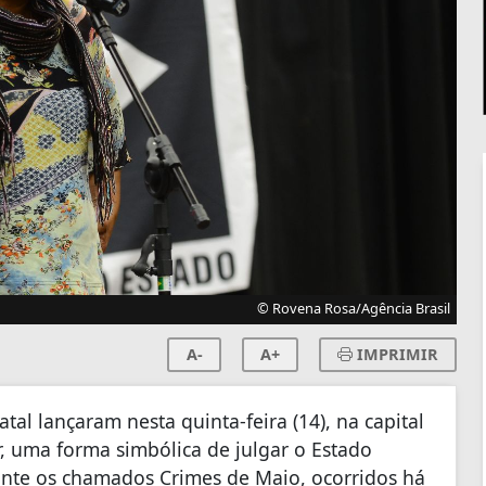
© Rovena Rosa/Agência Brasil
A-
A+
IMPRIMIR
atal lançaram nesta quinta-feira (14), na capital
r, uma forma simbólica de julgar o Estado
rante os chamados Crimes de Maio, ocorridos há