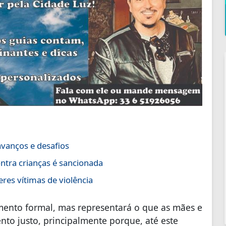
avanços e desafios
ntra crianças é sancionada
eres vítimas de violência
mento formal, mas representará o que as mães e
o justo, principalmente porque, até este