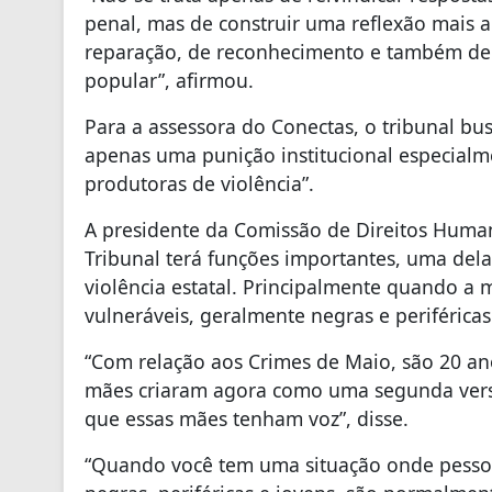
penal, mas de construir uma reflexão mais am
reparação, de reconhecimento e também de 
popular”, afirmou.
Para a assessora do Conectas, o tribunal bu
apenas uma punição institucional especialme
produtoras de violência”.
A presidente da Comissão de Direitos Human
Tribunal terá funções importantes, uma dela
violência estatal. Principalmente quando a 
vulneráveis, geralmente negras e periféricas
“Com relação aos Crimes de Maio, são 20 an
mães criaram agora como uma segunda versão 
que essas mães tenham voz”, disse.
“Quando você tem uma situação onde pessoas