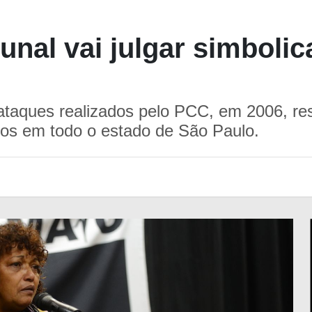
unal vai julgar simboli
taques realizados pelo PCC, em 2006, res
rtos em todo o estado de São Paulo.