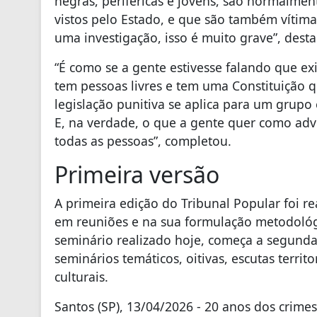
negras, periféricas e jovens, são normalme
vistos pelo Estado, e que são também vítim
uma investigação, isso é muito grave”, desta
“É como se a gente estivesse falando que ex
tem pessoas livres e tem uma Constituição q
legislação punitiva se aplica para um grupo 
E, na verdade, o que a gente quer como ad
todas as pessoas”, completou.
Primeira versão
A primeira edição do Tribunal Popular foi r
em reuniões e na sua formulação metodológi
seminário realizado hoje, começa a segunda
seminários temáticos, oitivas, escutas territo
culturais.
Santos (SP), 13/04/2026 - 20 anos dos crime