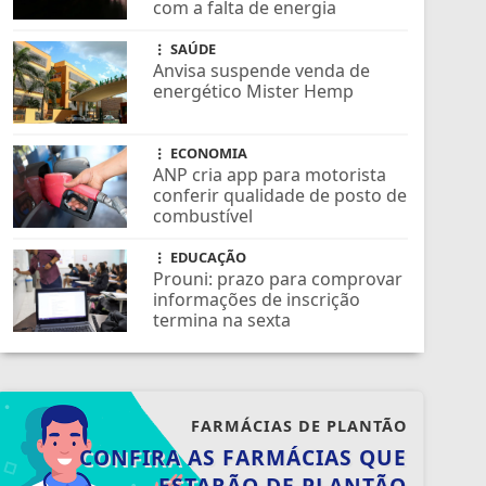
com a falta de energia
SAÚDE
Anvisa suspende venda de
energético Mister Hemp
ECONOMIA
ANP cria app para motorista
conferir qualidade de posto de
combustível
EDUCAÇÃO
Prouni: prazo para comprovar
informações de inscrição
termina na sexta
FARMÁCIAS DE PLANTÃO
CONFIRA AS FARMÁCIAS QUE