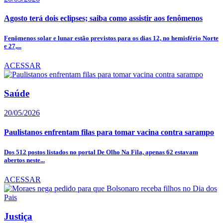
Agosto terá dois eclipses; saiba como assistir aos fenômenos
Fenômenos solar e lunar estão previstos para os dias 12, no hemisfério Norte
e 27,...
ACESSAR
Saúde
20/05/2026
Paulistanos enfrentam filas para tomar vacina contra sarampo
Dos 512 postos listados no portal De Olho Na Fila, apenas 62 estavam
abertos neste...
ACESSAR
Justiça