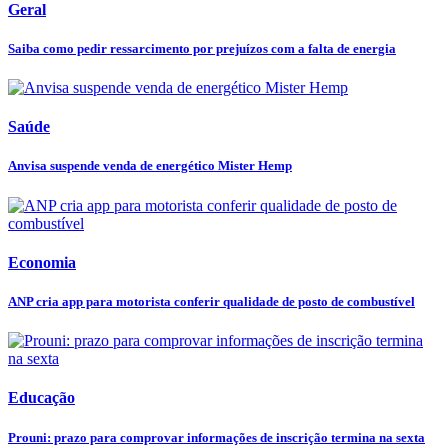
Geral
Saiba como pedir ressarcimento por prejuízos com a falta de energia
Saúde
Anvisa suspende venda de energético Mister Hemp
Economia
ANP cria app para motorista conferir qualidade de posto de combustível
Educação
Prouni: prazo para comprovar informações de inscrição termina na sexta