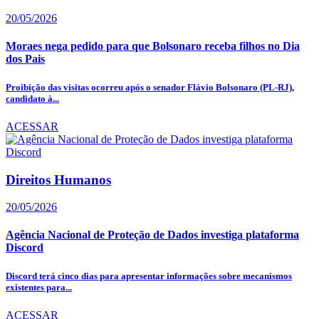
20/05/2026
Moraes nega pedido para que Bolsonaro receba filhos no Dia
dos Pais
Proibição das visitas ocorreu após o senador Flávio Bolsonaro (PL-RJ),
candidato à...
ACESSAR
Direitos Humanos
20/05/2026
Agência Nacional de Proteção de Dados investiga plataforma
Discord
Discord terá cinco dias para apresentar informações sobre mecanismos
existentes para...
ACESSAR