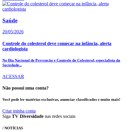
Saúde
20/05/2026
Controle do colesterol deve começar na infância, alerta
cardiologista
No Dia Nacional de Prevenção e Controle do Colesterol, especialista da
Sociedade...
ACESSAR
Não possui uma conta?
Você pode ler matérias exclusivas, anunciar classificados e muito mais!
Criar minha conta
Siga
TV Diversidade
nas redes sociais
/ NOTÍCIAS