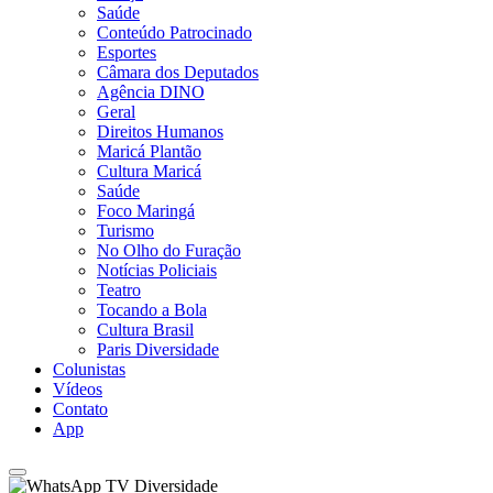
Saúde
Conteúdo Patrocinado
Esportes
Câmara dos Deputados
Agência DINO
Geral
Direitos Humanos
Maricá Plantão
Cultura Maricá
Saúde
Foco Maringá
Turismo
No Olho do Furação
Notícias Policiais
Teatro
Tocando a Bola
Cultura Brasil
Paris Diversidade
Colunistas
Vídeos
Contato
App
TV Diversidade