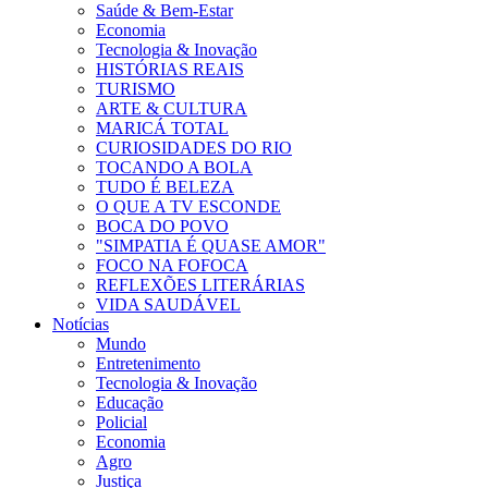
Saúde & Bem-Estar
Economia
Tecnologia & Inovação
HISTÓRIAS REAIS
TURISMO
ARTE & CULTURA
MARICÁ TOTAL
CURIOSIDADES DO RIO
TOCANDO A BOLA
TUDO É BELEZA
O QUE A TV ESCONDE
BOCA DO POVO
"SIMPATIA É QUASE AMOR"
FOCO NA FOFOCA
REFLEXÕES LITERÁRIAS
VIDA SAUDÁVEL
Notícias
Mundo
Entretenimento
Tecnologia & Inovação
Educação
Policial
Economia
Agro
Justiça