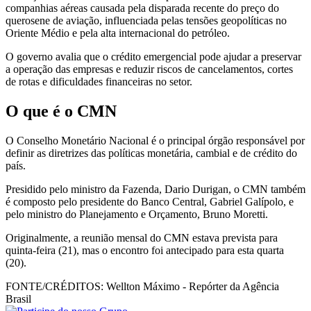
companhias aéreas causada pela disparada recente do preço do
querosene de aviação, influenciada pelas tensões geopolíticas no
Oriente Médio e pela alta internacional do petróleo.
O governo avalia que o crédito emergencial pode ajudar a preservar
a operação das empresas e reduzir riscos de cancelamentos, cortes
de rotas e dificuldades financeiras no setor.
O que é o CMN
O Conselho Monetário Nacional é o principal órgão responsável por
definir as diretrizes das políticas monetária, cambial e de crédito do
país.
Presidido pelo ministro da Fazenda, Dario Durigan, o CMN também
é composto pelo presidente do Banco Central, Gabriel Galípolo, e
pelo ministro do Planejamento e Orçamento, Bruno Moretti.
Originalmente, a reunião mensal do CMN estava prevista para
quinta-feira (21), mas o encontro foi antecipado para esta quarta
(20).
FONTE/CRÉDITOS:
Wellton Máximo - Repórter da Agência
Brasil