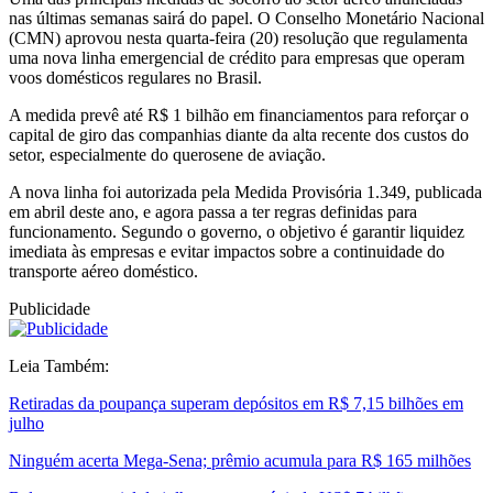
nas últimas semanas sairá do papel. O Conselho Monetário Nacional
(CMN) aprovou nesta quarta-feira (20) resolução que regulamenta
uma nova linha emergencial de crédito para empresas que operam
voos domésticos regulares no Brasil.
A medida prevê até R$ 1 bilhão em financiamentos para reforçar o
capital de giro das companhias diante da alta recente dos custos do
setor, especialmente do querosene de aviação.
A nova linha foi autorizada pela Medida Provisória 1.349, publicada
em abril deste ano, e agora passa a ter regras definidas para
funcionamento. Segundo o governo, o objetivo é garantir liquidez
imediata às empresas e evitar impactos sobre a continuidade do
transporte aéreo doméstico.
Publicidade
Leia Também:
Retiradas da poupança superam depósitos em R$ 7,15 bilhões em
julho
Ninguém acerta Mega-Sena; prêmio acumula para R$ 165 milhões