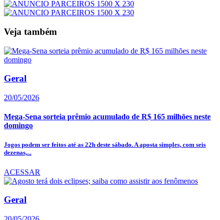
Veja também
Geral
20/05/2026
Mega-Sena sorteia prêmio acumulado de R$ 165 milhões neste
domingo
Jogos podem ser feitos até as 22h deste sábado. A aposta simples, com seis
dezenas,...
ACESSAR
Geral
20/05/2026