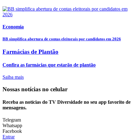
Economia
BB simplifica abertura de contas eleitorais por candidatos em 2026
Farmácias de Plantão
Confira as farmácias que estarão de plantão
Saiba mais
Nossas notícias
no celular
Receba as notícias do TV Diversidade no seu app favorito de
mensagens.
Telegram
Whatsapp
Facebook
Entrar