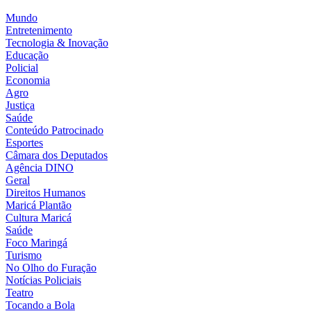
Mundo
Entretenimento
Tecnologia & Inovação
Educação
Policial
Economia
Agro
Justiça
Saúde
Conteúdo Patrocinado
Esportes
Câmara dos Deputados
Agência DINO
Geral
Direitos Humanos
Maricá Plantão
Cultura Maricá
Saúde
Foco Maringá
Turismo
No Olho do Furação
Notícias Policiais
Teatro
Tocando a Bola