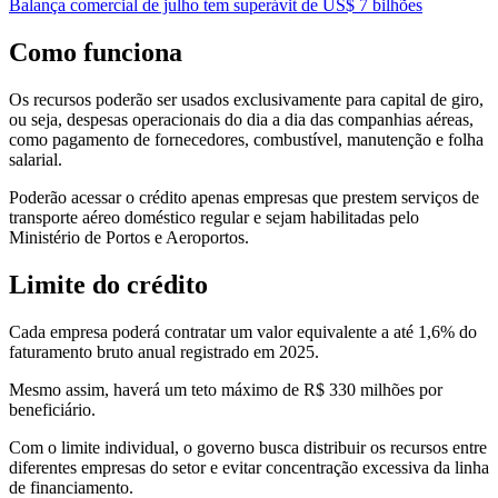
Balança comercial de julho tem superávit de US$ 7 bilhões
Como funciona
Os recursos poderão ser usados exclusivamente para capital de giro,
ou seja, despesas operacionais do dia a dia das companhias aéreas,
como pagamento de fornecedores, combustível, manutenção e folha
salarial.
Poderão acessar o crédito apenas empresas que prestem serviços de
transporte aéreo doméstico regular e sejam habilitadas pelo
Ministério de Portos e Aeroportos.
Limite do crédito
Cada empresa poderá contratar um valor equivalente a até 1,6% do
faturamento bruto anual registrado em 2025.
Mesmo assim, haverá um teto máximo de R$ 330 milhões por
beneficiário.
Com o limite individual, o governo busca distribuir os recursos entre
diferentes empresas do setor e evitar concentração excessiva da linha
de financiamento.