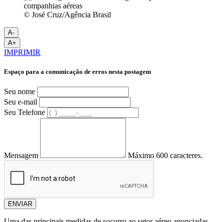
© José Cruz/Agência Brasil
A-
A+
IMPRIMIR
Espaço para a comunicação de erros nesta postagem
Seu nome
Seu e-mail
Seu Telefone
Mensagem
Máximo 600 caracteres.
ENVIAR
Uma das principais medidas de socorro ao setor aéreo anunciadas