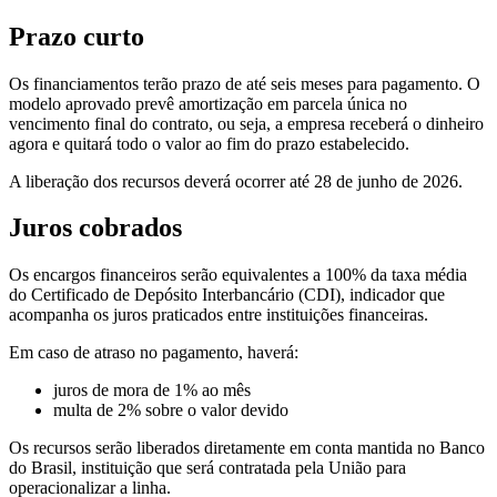
Prazo curto
Os financiamentos terão prazo de até seis meses para pagamento. O
modelo aprovado prevê amortização em parcela única no
vencimento final do contrato, ou seja, a empresa receberá o dinheiro
agora e quitará todo o valor ao fim do prazo estabelecido.
A liberação dos recursos deverá ocorrer até 28 de junho de 2026.
Juros cobrados
Os encargos financeiros serão equivalentes a 100% da taxa média
do Certificado de Depósito Interbancário (CDI), indicador que
acompanha os juros praticados entre instituições financeiras.
Em caso de atraso no pagamento, haverá:
juros de mora de 1% ao mês
multa de 2% sobre o valor devido
Os recursos serão liberados diretamente em conta mantida no Banco
do Brasil, instituição que será contratada pela União para
operacionalizar a linha.