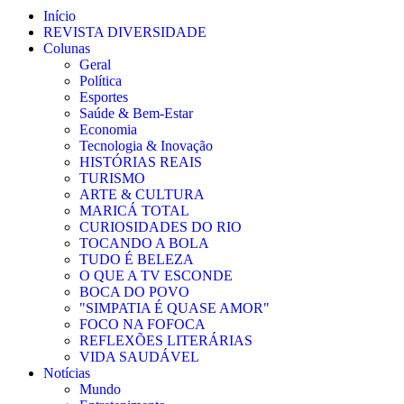
Início
REVISTA DIVERSIDADE
Colunas
Geral
Política
Esportes
Saúde & Bem-Estar
Economia
Tecnologia & Inovação
HISTÓRIAS REAIS
TURISMO
ARTE & CULTURA
MARICÁ TOTAL
CURIOSIDADES DO RIO
TOCANDO A BOLA
TUDO É BELEZA
O QUE A TV ESCONDE
BOCA DO POVO
"SIMPATIA É QUASE AMOR"
FOCO NA FOFOCA
REFLEXÕES LITERÁRIAS
VIDA SAUDÁVEL
Notícias
Mundo