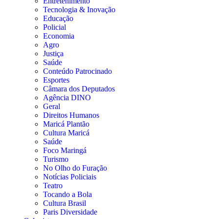
Entretenimento
Tecnologia & Inovação
Educação
Policial
Economia
Agro
Justiça
Saúde
Conteúdo Patrocinado
Esportes
Câmara dos Deputados
Agência DINO
Geral
Direitos Humanos
Maricá Plantão
Cultura Maricá
Saúde
Foco Maringá
Turismo
No Olho do Furação
Notícias Policiais
Teatro
Tocando a Bola
Cultura Brasil
Paris Diversidade