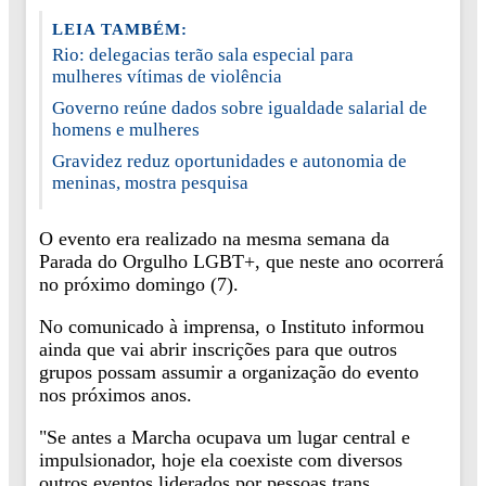
LEIA TAMBÉM:
Rio: delegacias terão sala especial para
mulheres vítimas de violência
Governo reúne dados sobre igualdade salarial de
homens e mulheres
Gravidez reduz oportunidades e autonomia de
meninas, mostra pesquisa
O evento era realizado na mesma semana da
Parada do Orgulho LGBT+, que neste ano ocorrerá
no próximo domingo (7).
No comunicado à imprensa, o Instituto informou
ainda que vai abrir inscrições para que outros
grupos possam assumir a organização do evento
nos próximos anos.
"Se antes a Marcha ocupava um lugar central e
impulsionador, hoje ela coexiste com diversos
outros eventos liderados por pessoas trans,