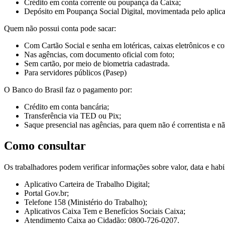
Crédito em conta corrente ou poupança da Caixa;
Depósito em Poupança Social Digital, movimentada pelo aplic
Quem não possui conta pode sacar:
Com Cartão Social e senha em lotéricas, caixas eletrônicos e
Nas agências, com documento oficial com foto;
Sem cartão, por meio de biometria cadastrada.
Para servidores públicos (Pasep)
O Banco do Brasil faz o pagamento por:
Crédito em conta bancária;
Transferência via TED ou Pix;
Saque presencial nas agências, para quem não é correntista e n
Como consultar
Os trabalhadores podem verificar informações sobre valor, data e habil
Aplicativo Carteira de Trabalho Digital;
Portal Gov.br;
Telefone 158 (Ministério do Trabalho);
Aplicativos Caixa Tem e Benefícios Sociais Caixa;
Atendimento Caixa ao Cidadão: 0800-726-0207.