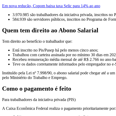
Em nova redução, Copom baixa taxa Selic para 14% ao ano
3.970.985 são trabalhadores da iniciativa privada, inscritos 
584.939 são servidores públicos, inscritos no Programa de For
Quem tem direito ao Abono Salarial
Tem direito ao benefício o trabalhador que:
Está inscrito no Pis/Pasep há pelo menos cinco anos;
Trabalhou com carteira assinada por no mínimo 30 dias em 202
Recebeu remuneração média mensal de até R$ 2.766 no ano-ba
Teve os dados corretamente informados pelo empregador no e-S
Instituído pela Lei nº 7.998/90, o abono salarial pode chegar até a 
pelo Ministério do Trabalho e Emprego.
Como o pagamento é feito
Para trabalhadores da iniciativa privada (PIS)
A Caixa Econômica Federal realiza o pagamento prioritariamente por: