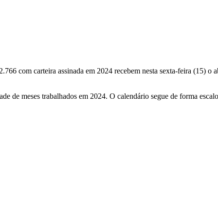
66 com carteira assinada em 2024 recebem nesta sexta-feira (15) o abon
dade de meses trabalhados em 2024. O calendário segue de forma esca