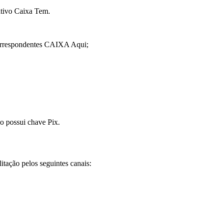
ativo Caixa Tem.
 correspondentes CAIXA Aqui;
ão possui chave Pix.
itação pelos seguintes canais: