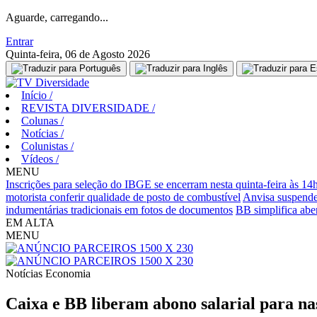
Aguarde, carregando...
Entrar
Quinta-feira, 06 de Agosto 2026
Início
/
REVISTA DIVERSIDADE
/
Colunas
/
Notícias
/
Colunistas
/
Vídeos
/
MENU
Inscrições para seleção do IBGE se encerram nesta quinta-feira às 14
motorista conferir qualidade de posto de combustível
Anvisa suspende
indumentárias tradicionais em fotos de documentos
BB simplifica aber
EM ALTA
MENU
Notícias
Economia
Caixa e BB liberam abono salarial para na