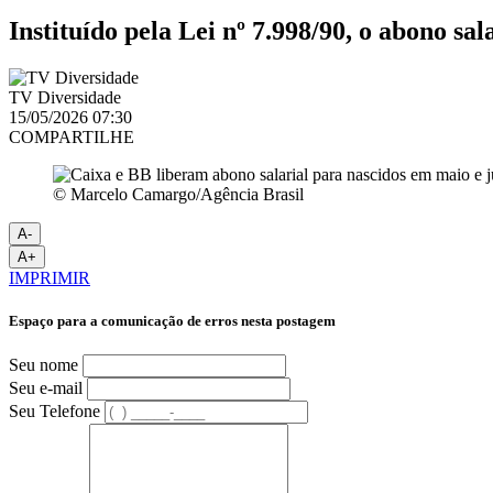
Instituído pela Lei nº 7.998/90, o abono s
TV Diversidade
15/05/2026 07:30
COMPARTILHE
© Marcelo Camargo/Agência Brasil
A-
A+
IMPRIMIR
Espaço para a comunicação de erros nesta postagem
Seu nome
Seu e-mail
Seu Telefone