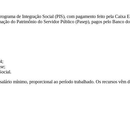
no Programa de Integração Social (PIS), com pagamento feito pela Caixa
mação do Patrimônio do Servidor Público (Pasep), pagos pelo Banco do 
4;
se;
ocial.
um salário mínimo, proporcional ao período trabalhado. Os recursos vêm