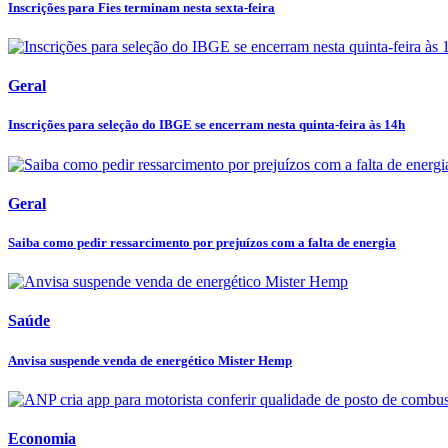
Inscrições para Fies terminam nesta sexta-feira
Geral
Inscrições para seleção do IBGE se encerram nesta quinta-feira às 14h
Geral
Saiba como pedir ressarcimento por prejuízos com a falta de energia
Saúde
Anvisa suspende venda de energético Mister Hemp
Economia