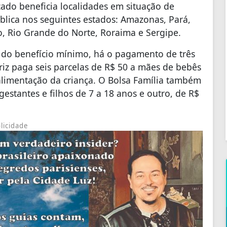
ado beneficia localidades em situação de
lica nos seguintes estados: Amazonas, Pará,
o, Rio Grande do Norte, Roraima e Sergipe.
 do benefício mínimo, há o pagamento de três
triz paga seis parcelas de R$ 50 a mães de bebês
 alimentação da criança. O Bolsa Família também
estantes e filhos de 7 a 18 anos e outro, de R$
licidade