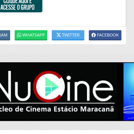
RAM
WHATSAPP
TWITTER
FACEBOOK