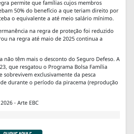
egra permite que famílias cujos membros
am 50% do benefício a que teriam direito por
ceba o equivalente a até meio salário mínimo.
rmanência na regra de proteção foi reduzido
ou na regra até maio de 2025 continua a
lia não têm mais o desconto do Seguro Defeso. A
023, que resgatou o Programa Bolsa Família
ue sobrevivem exclusivamente da pesca
ade durante o período da piracema (reprodução
2026 - Arte EBC