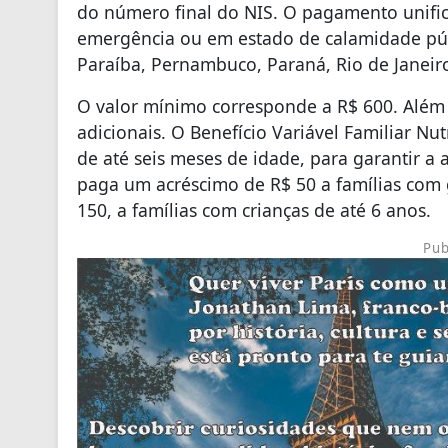
do número final do NIS. O pagamento unific
emergência ou em estado de calamidade púb
Paraíba, Pernambuco, Paraná, Rio de Janeir
O valor mínimo corresponde a R$ 600. Além
adicionais. O Benefício Variável Familiar Nu
de até seis meses de idade, para garantir a
paga um acréscimo de R$ 50 a famílias com g
150, a famílias com crianças de até 6 anos.
Pub