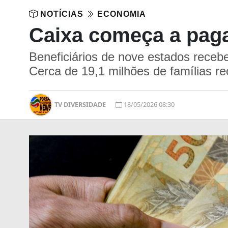
NOTÍCIAS
ECONOMIA
Caixa começa a paga
Beneficiários de nove estados receb
Cerca de 19,1 milhões de famílias r
TV DIVERSIDADE
18/05/2026 08:30