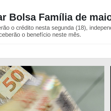
r Bolsa Família de mai
erão o crédito nesta segunda (18), indepe
eceberão o benefício neste mês.