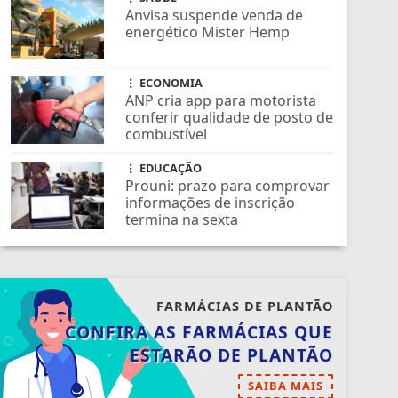
SAÚDE
Anvisa suspende venda de
energético Mister Hemp
ECONOMIA
ANP cria app para motorista
conferir qualidade de posto de
combustível
EDUCAÇÃO
Prouni: prazo para comprovar
informações de inscrição
termina na sexta
FARMÁCIAS DE PLANTÃO
CONFIRA AS FARMÁCIAS QUE
ESTARÃO DE PLANTÃO
SAIBA MAIS