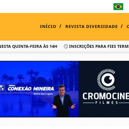
/
/
INÍCIO
REVISTA DIVERSIDADE
QUINTA-FEIRA ÀS 14H
INSCRIÇÕES PARA FIES TERMINAM