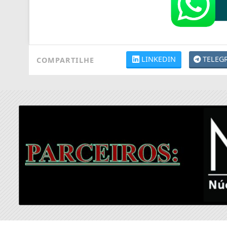
LINKEDIN
TELEG
COMPARTILHE