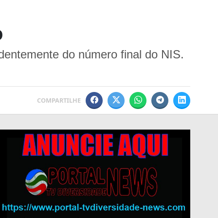
o
ndentemente do número final do NIS.
COMPARTILHE