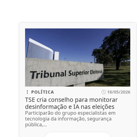
POLÍTICA
18/05/2026
TSE cria conselho para monitorar
desinformação e IA nas eleições
Participarão do grupo especialistas em
tecnologia da informação, segurança
pública,...