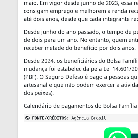
maio. Em vigor desde junho de 2023, essa r
consigam emprego e melhorem a renda receb
até dois anos, desde que cada integrante re
Desde junho do ano passado, o tempo de pe
de dois para um ano. No entanto, quem entr
receber metade do benefício por dois anos.
Desde 2024, os beneficiários do Bolsa Famí
mudança foi estabelecida pela Lei 14.601/2
(PBF). O Seguro Defeso é pago a pessoas q
artesanal e que não podem exercer a ativid
dos peixes).
Calendário de pagamentos do Bolsa Família 
FONTE/CRÉDITOS:
Agência Brasil