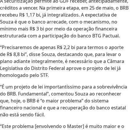
A securitização permite ao GDF receber, antecipadamente,
créditos a vencer. Na primeira etapa, em 25 de maio, o BRB
recebeu R$ 1,17 bi, já integralizados. A expectativa de
Souza é que o banco arrecade, com o mecanismo, no
mínimo mais R$ 3 bi por meio da operação financeira
estruturada com a participação do banco BTG Pactual.
“Precisaremos de apenas R$ 2,2 bi para termos o aporte
de R$ 8,8 bi”, disse Souza, destacando que, para levar o
plano adiante integralmente, é necessário que a Câmara
Legislativa do Distrito Federal aprove o projeto de lei já
homologado pelo STF.
“É um projeto de lei importantíssimo para a sobrevivência
do BRB. Fundamental”, comentou Souza ao reconhecer
que, hoje, o BRB é “o maior problema” do sistema
financeiro nacional e que a recuperação do banco estatal
não está sendo fácil.
“Este problema [envolvendo o Master] é muito maior e o