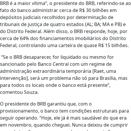
BRB é a maior vítima”, o presidente do BRB, referindo-se ao
fato do banco administrar cerca de R$ 30 bilhões em
depósitos judiciais recolhidos por determinação de
tribunais de justiça de quatro estados (AL; BA; MA e PB) e
do Distrito Federal. Além disso, o BRB responde, hoje, por
cerca de 64% dos financiamentos imobiliários do Distrito
Federal, controlando uma carteira de quase R$ 15 bilhões.
“Se o BRB desaparecer, for liquidado ou mesmo for
sancionado pelo Banco Central com um regime de
administração extraordinária temporária [Raet, uma
intervenção], será um problema não só para Brasília, mas
para todos os locais onde o banco está presente”,
comentou Souza.
O presidente do BRB garantiu que, com o
provisionamento, o banco tem condições estruturais para
seguir operando. “Hoje, ele já é mais saudável do que era
em novembro, quando cheguei. Nunca deixou de cumprir