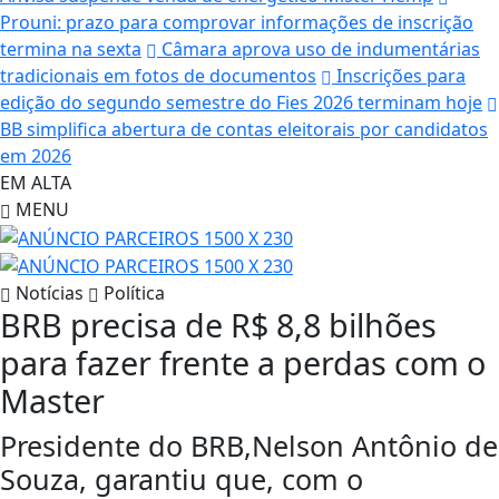
Prouni: prazo para comprovar informações de inscrição
termina na sexta
Câmara aprova uso de indumentárias
tradicionais em fotos de documentos
Inscrições para
edição do segundo semestre do Fies 2026 terminam hoje
BB simplifica abertura de contas eleitorais por candidatos
em 2026
EM ALTA
MENU
Notícias
Política
BRB precisa de R$ 8,8 bilhões
para fazer frente a perdas com o
Master
Presidente do BRB,Nelson Antônio de
Souza, garantiu que, com o