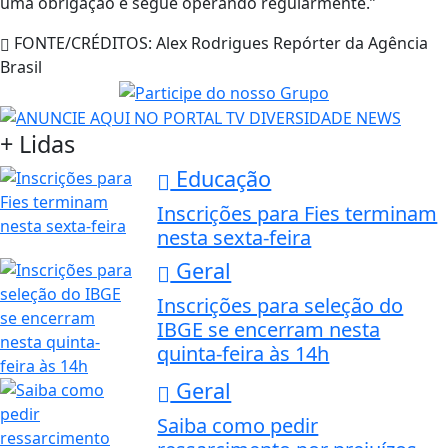
uma obrigação e segue operando regularmente.”
FONTE/CRÉDITOS:
Alex Rodrigues Repórter da Agência
Brasil
+ Lidas
Educação
Inscrições para Fies terminam
nesta sexta-feira
Geral
Inscrições para seleção do
IBGE se encerram nesta
quinta-feira às 14h
Geral
Saiba como pedir