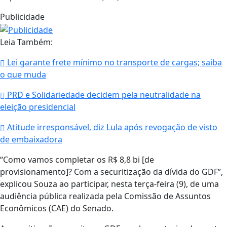
Publicidade
Leia Também:
Lei garante frete mínimo no transporte de cargas; saiba
o que muda
PRD e Solidariedade decidem pela neutralidade na
eleição presidencial
Atitude irresponsável, diz Lula após revogação de visto
de embaixadora
“Como vamos completar os R$ 8,8 bi [de
provisionamento]? Com a securitização da dívida do GDF”,
explicou Souza ao participar, nesta terça-feira (9), de uma
audiência pública realizada pela Comissão de Assuntos
Econômicos (CAE) do Senado.