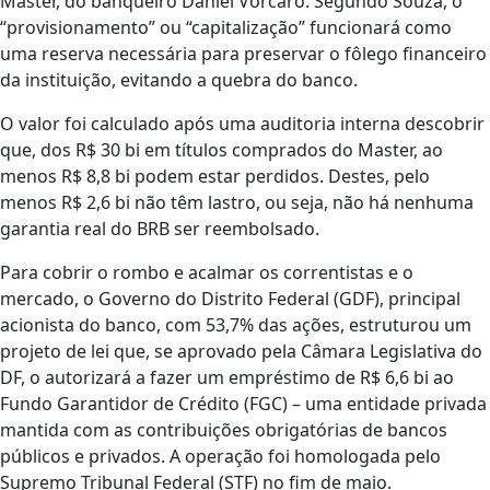
Master, do banqueiro Daniel Vorcaro. Segundo Souza, o
“provisionamento” ou “capitalização” funcionará como
uma reserva necessária para preservar o fôlego financeiro
da instituição, evitando a quebra do banco.
O valor foi calculado após uma auditoria interna descobrir
que, dos R$ 30 bi em títulos comprados do Master, ao
menos R$ 8,8 bi podem estar perdidos. Destes, pelo
menos R$ 2,6 bi não têm lastro, ou seja, não há nenhuma
garantia real do BRB ser reembolsado.
Para cobrir o rombo e acalmar os correntistas e o
mercado, o Governo do Distrito Federal (GDF), principal
acionista do banco, com 53,7% das ações, estruturou um
projeto de lei que, se aprovado pela Câmara Legislativa do
DF, o autorizará a fazer um empréstimo de R$ 6,6 bi ao
Fundo Garantidor de Crédito (FGC) – uma entidade privada
mantida com as contribuições obrigatórias de bancos
públicos e privados. A operação foi homologada pelo
Supremo Tribunal Federal (STF) no fim de maio.