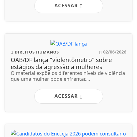
O material expõe os diferentes níveis de violência
que uma mulher pode enfrentar,...
ACESSAR
02/06/2026
EDUCAÇÃO
Candidatos do Encceja 2026 podem
consultar o cartão de inscrição
Documento indica data, horário e local das
provas, que serão aplicadas no dia 23 em...
ACESSAR