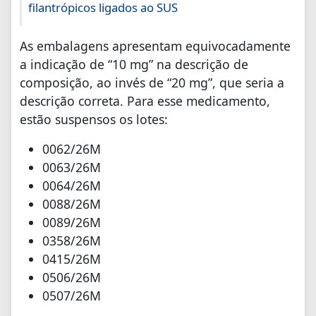
filantrópicos ligados ao SUS
As embalagens apresentam equivocadamente
a indicação de “10 mg” na descrição de
composição, ao invés de “20 mg”, que seria a
descrição correta. Para esse medicamento,
estão suspensos os lotes:
0062/26M
0063/26M
0064/26M
0088/26M
0089/26M
0358/26M
0415/26M
0506/26M
0507/26M