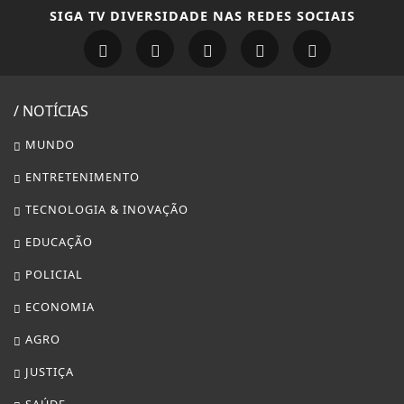
EDUCAÇÃO
POLICIAL
ECONOMIA
AGRO
JUSTIÇA
SAÚDE
CONTEÚDO PATROCINADO
ESPORTES
CÂMARA DOS DEPUTADOS
AGÊNCIA DINO
GERAL
DIREITOS HUMANOS