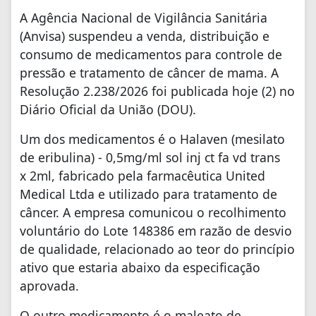
A Agência Nacional de Vigilância Sanitária
(Anvisa) suspendeu a venda, distribuição e
consumo de medicamentos para controle de
pressão e tratamento de câncer de mama. A
Resolução 2.238/2026 foi publicada hoje (2) no
Diário Oficial da União (DOU).
Um dos medicamentos é o Halaven (mesilato
de eribulina) - 0,5mg/ml sol inj ct fa vd trans
x 2ml, fabricado pela farmacêutica United
Medical Ltda e utilizado para tratamento de
câncer. A empresa comunicou o recolhimento
voluntário do Lote 148386 em razão de desvio
de qualidade, relacionado ao teor do princípio
ativo que estaria abaixo da especificação
aprovada.
O outro medicamento é o maleato de