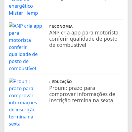
EDUCAÇÃO
Prouni: prazo para
comprovar informações de
inscrição termina na sexta
ECONOMIA
BB simplifica abertura de
contas eleitorais por
candidatos em 2026