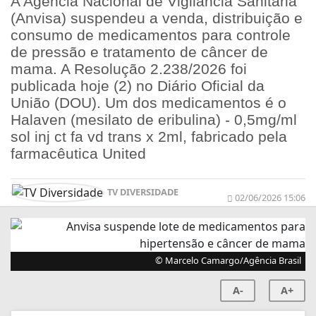
A Agência Nacional de Vigilância Sanitária
(Anvisa) suspendeu a venda, distribuição e
consumo de medicamentos para controle
de pressão e tratamento de câncer de
mama. A Resolução 2.238/2026 foi
publicada hoje (2) no Diário Oficial da
União (DOU). Um dos medicamentos é o
Halaven (mesilato de eribulina) - 0,5mg/ml
sol inj ct fa vd trans x 2ml, fabricado pela
farmacêutica United
TV DIVERSIDADE
02/06/2026 15:06
© Marcelo Camargo/Agência Brasil
A-
A+