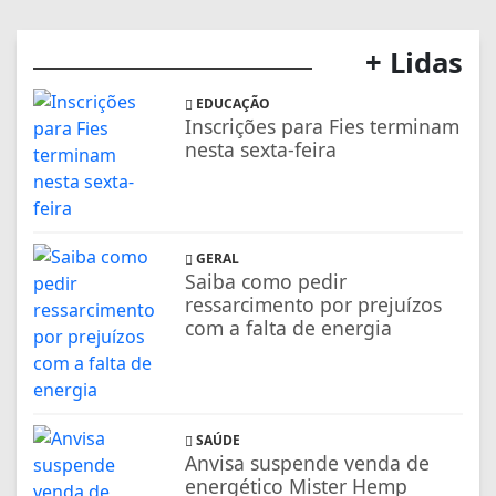
Saiba como pedir
ressarcimento por prejuízos
com a falta de energia
SAÚDE
Anvisa suspende venda de
energético Mister Hemp
ECONOMIA
ANP cria app para motorista
conferir qualidade de posto
de combustível