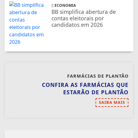
FARMÁCIAS DE PLANTÃO
CONFIRA AS FARMÁCIAS QUE
ESTARÃO DE PLANTÃO
SAIBA MAIS
NOSSAS NOTÍCIAS
NO CELULAR
Receba as notícias do TV Diversidade no
seu app favorito de mensagens.
Telegram
Whatsapp
Facebook
ENTRAR