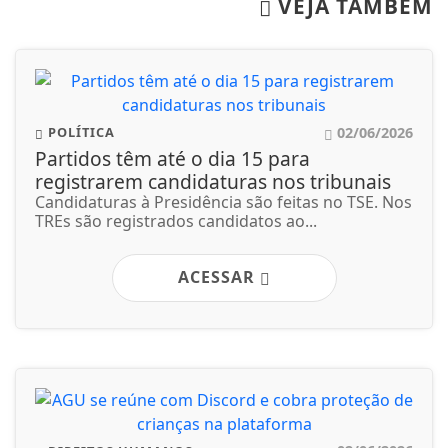
ACESSAR
02/06/2026
DIREITOS HUMANOS
AGU se reúne com Discord e cobra
proteção de crianças na plataforma
No mês passado, uma adolescente foi induzida a
tirar a própria vida durante uma live...
ACESSAR