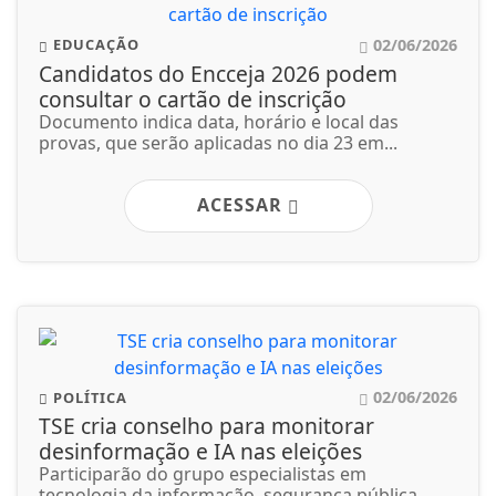
02/06/2026
POLÍTICA
TSE cria conselho para monitorar
desinformação e IA nas eleições
Participarão do grupo especialistas em
tecnologia da informação, segurança pública,...
ACESSAR
Não possui uma conta?