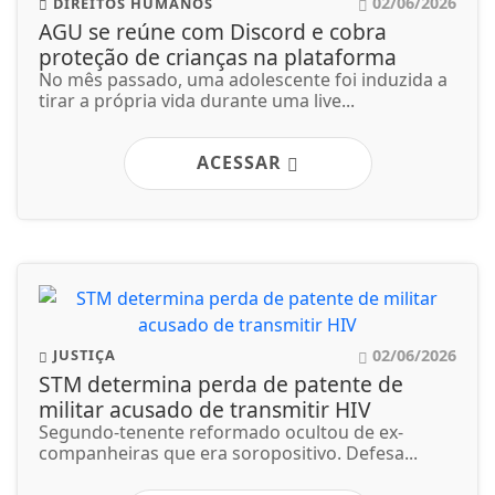
02/06/2026
JUSTIÇA
STM determina perda de patente de
militar acusado de transmitir HIV
Segundo-tenente reformado ocultou de ex-
companheiras que era soropositivo. Defesa...
ACESSAR
02/06/2026
DIREITOS HUMANOS
OAB/DF lança "violentômetro" sobre
estágios da agressão a mulheres