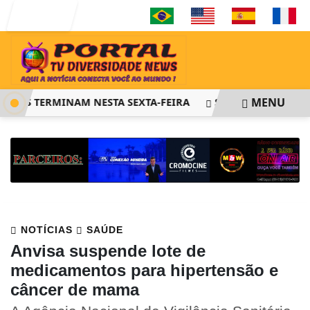
Entrar
MENU
IES TERMINAM NESTA SEXTA-FEIRA
SAIBA COMO PEDIR RE
NOTÍCIAS
SAÚDE
Anvisa suspende lote de
medicamentos para hipertensão e
câncer de mama