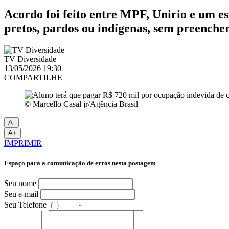
Acordo foi feito entre MPF, Unirio e um es
pretos, pardos ou indígenas, sem preencher 
TV Diversidade
13/05/2026 19:30
COMPARTILHE
© Marcello Casal jr/Agência Brasil
A-
A+
IMPRIMIR
Espaço para a comunicação de erros nesta postagem
Seu nome
Seu e-mail
Seu Telefone