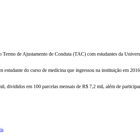
ro Termo de Ajustamento de Conduta (TAC) com estudantes da Universid
 um estudante do curso de medicina que ingressou na instituição em 2016
divididos em 100 parcelas mensais de R$ 7,2 mil, além de participar d
is