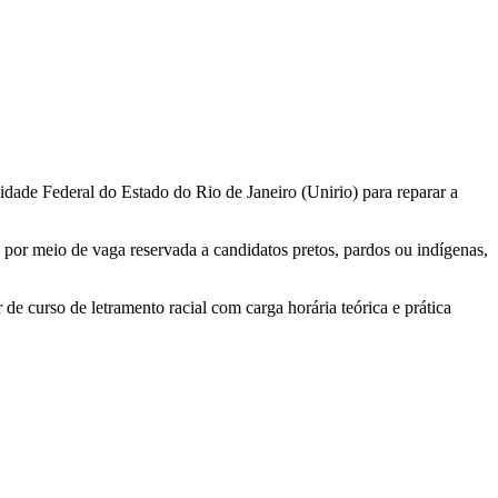
ade Federal do Estado do Rio de Janeiro (Unirio) para reparar a
 por meio de vaga reservada a candidatos pretos, pardos ou indígenas,
e curso de letramento racial com carga horária teórica e prática