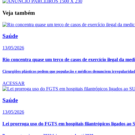
Veja também
Saúde
13/05/2026
Rio concentra quase um terço de casos de exercício ilegal da med
Cirurgiões plásticos pedem que população e médicos denunciem irregularidade
ACESSAR
Saúde
13/05/2026
Lei prorroga uso do FGTS em hospitais filantrópicos ligados ao