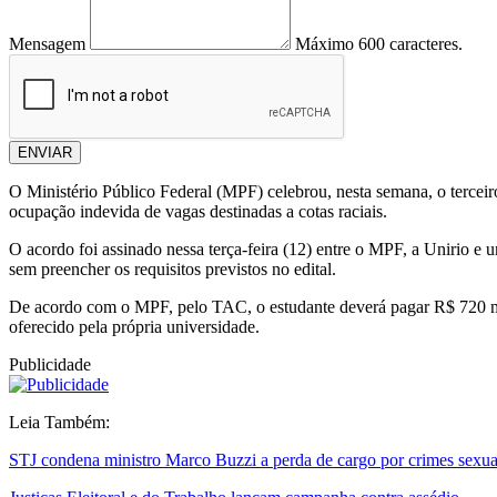
Mensagem
Máximo 600 caracteres.
ENVIAR
O Ministério Público Federal (MPF) celebrou, nesta semana, o tercei
ocupação indevida de vagas destinadas a cotas raciais.
O acordo foi assinado nessa terça-feira (12) entre o MPF, a Unirio e
sem preencher os requisitos previstos no edital.
De acordo com o MPF, pelo TAC, o estudante deverá pagar R$ 720 mil, 
oferecido pela própria universidade.
Publicidade
Leia Também:
STJ condena ministro Marco Buzzi a perda de cargo por crimes sexua