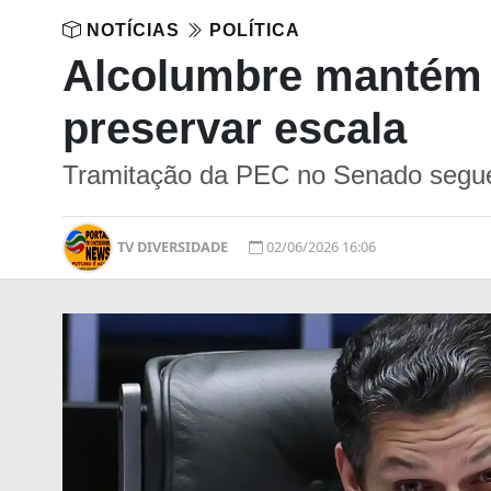
NOTÍCIAS
POLÍTICA
Alcolumbre mantém s
preservar escala
Tramitação da PEC no Senado segue
TV DIVERSIDADE
02/06/2026 16:06