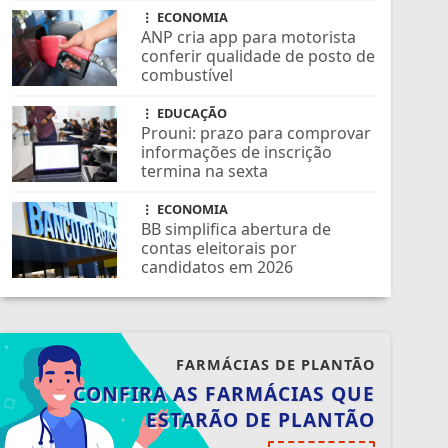
ECONOMIA
ANP cria app para motorista
conferir qualidade de posto de
combustível
EDUCAÇÃO
Prouni: prazo para comprovar
informações de inscrição
termina na sexta
ECONOMIA
BB simplifica abertura de
contas eleitorais por
candidatos em 2026
FARMÁCIAS DE PLANTÃO
CONFIRA AS FARMÁCIAS QUE
ESTARÃO DE PLANTÃO