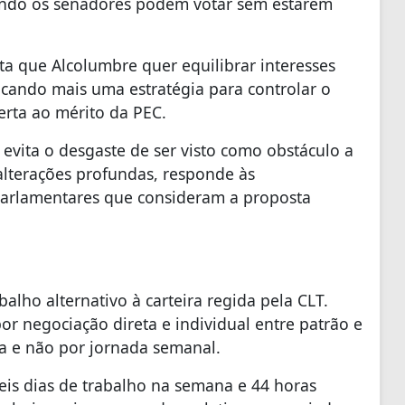
ando os senadores podem votar sem estarem
nta que Alcolumbre quer equilibrar interesses
cando mais uma estratégia para controlar o
erta ao mérito da PEC.
e evita o desgaste de ser visto como obstáculo a
alterações profundas, responde às
parlamentares que consideram a proposta
alho alternativo à carteira regida pela CLT.
or negociação direta e individual entre patrão e
da e não por jornada semanal.
eis dias de trabalho na semana e 44 horas