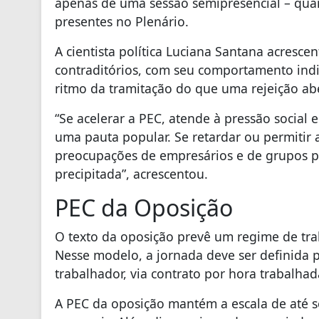
apenas de uma sessão semipresencial – qu
presentes no Plenário.
A cientista política Luciana Santana acresce
contraditórios, com seu comportamento indi
ritmo da tramitação do que uma rejeição ab
“Se acelerar a PEC, atende à pressão social 
uma pauta popular. Se retardar ou permitir 
preocupações de empresários e de grupos 
precipitada”, acrescentou.
PEC da Oposição
O texto da oposição prevê um regime de trab
Nesse modelo, a jornada deve ser definida p
trabalhador, via contrato por hora trabalha
A PEC da oposição mantém a escala de até s