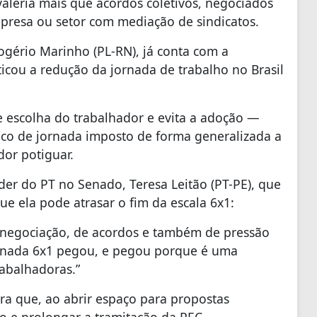
aleria mais que acordos coletivos, negociados
presa ou setor com mediação de sindicatos.
Rogério Marinho (PL-RN), já conta com a
ticou a redução da jornada de trabalho no Brasil
e escolha do trabalhador e evita a adoção —
o de jornada imposto de forma generalizada a
dor potiguar.
íder do PT no Senado, Teresa Leitão (PT-PE), que
ue ela pode atrasar o fim da escala 6x1:
 negociação, de acordos e também de pressão
jornada 6x1 pegou, e pegou porque é uma
rabalhadoras.”
ra que, ao abrir espaço para propostas