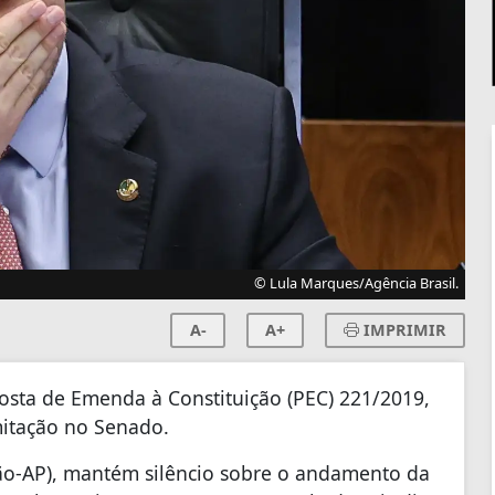
© Lula Marques/Agência Brasil.
A-
A+
IMPRIMIR
osta de Emenda à Constituição (PEC) 221/2019,
mitação no Senado.
ião-AP), mantém silêncio sobre o andamento da