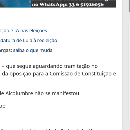
ção e IA nas eleições
datura de Lula à reeleição
argas; saiba o que muda
 – que segue aguardando tramitação no
 da oposição para a Comissão de Constituição e
 de Alcolumbre não se manifestou.
App