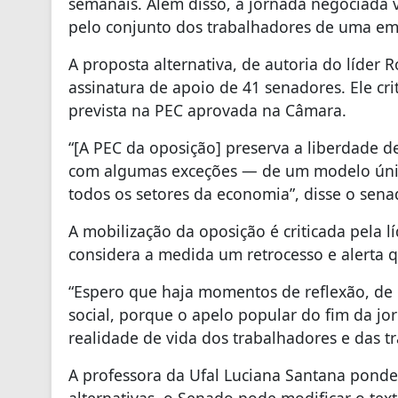
semanais. Além disso, a jornada negociada v
pelo conjunto dos trabalhadores de uma em
A proposta alternativa, de autoria do líder 
assinatura de apoio de 41 senadores. Ele cri
prevista na PEC aprovada na Câmara.
“[A PEC da oposição] preserva a liberdade d
com algumas exceções — de um modelo únic
todos os setores da economia”, disse o sena
A mobilização da oposição é criticada pela l
considera a medida um retrocesso e alerta q
“Espero que haja momentos de reflexão, de
social, porque o apelo popular do fim da 
realidade de vida dos trabalhadores e das t
A professora da Ufal Luciana Santana ponde