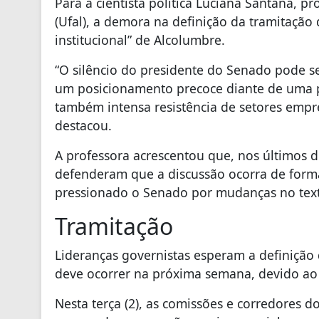
Para a cientista política Luciana Santana, p
(Ufal), a demora na definição da tramitação
institucional” de Alcolumbre.
“O silêncio do presidente do Senado pode se
um posicionamento precoce diante de uma p
também intensa resistência de setores empre
destacou.
A professora acrescentou que, nos últimos d
defenderam que a discussão ocorra de forma 
pressionado o Senado por mudanças no text
Tramitação
Lideranças governistas esperam a definição 
deve ocorrer na próxima semana, devido ao fe
Nesta terça (2), as comissões e corredores 