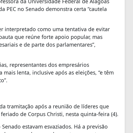
rofessora da Universidade Federal de Alagoas
 da PEC no Senado demonstra certa “cautela
r interpretado como uma tentativa de evitar
auta que reúne forte apoio popular, mas
sariais e de parte dos parlamentares”,
ias, representantes dos empresários
mais lenta, inclusive após as eleições, “e têm
o”.
da tramitação após a reunião de líderes que
riado de Corpus Christi, nesta quinta-feira (4).
do Senado estavam esvaziados. Há a previsão