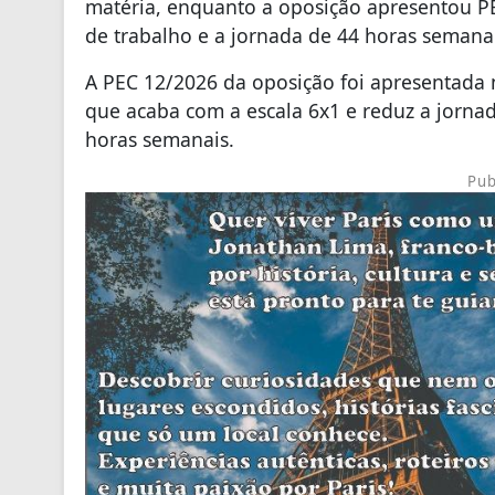
matéria, enquanto a oposição apresentou PEC
de trabalho e a jornada de 44 horas semanai
A PEC 12/2026 da oposição foi apresentada 
que acaba com a escala 6x1 e reduz a jornad
horas semanais.
Pub