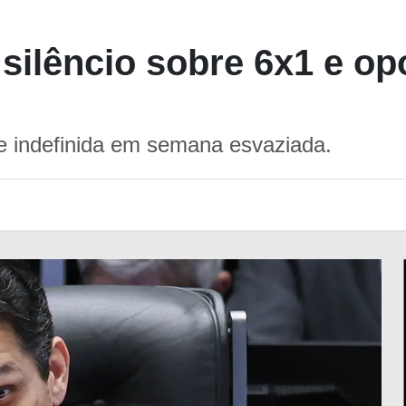
ilêncio sobre 6x1 e op
 indefinida em semana esvaziada.