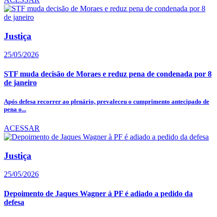
Justiça
25/05/2026
STF muda decisão de Moraes e reduz pena de condenada por 8
de janeiro
Após defesa recorrer ao plenário, prevaleceu o cumprimento antecipado de
pena o...
ACESSAR
Justiça
25/05/2026
Depoimento de Jaques Wagner à PF é adiado a pedido da
defesa