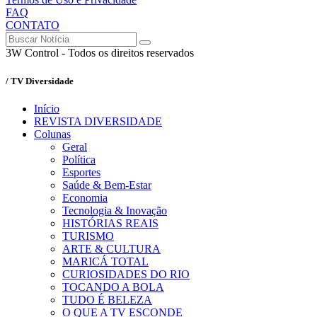
FAQ
CONTATO
3W Control - Todos os direitos reservados
/ TV Diversidade
Início
REVISTA DIVERSIDADE
Colunas
Geral
Política
Esportes
Saúde & Bem-Estar
Economia
Tecnologia & Inovação
HISTÓRIAS REAIS
TURISMO
ARTE & CULTURA
MARICÁ TOTAL
CURIOSIDADES DO RIO
TOCANDO A BOLA
TUDO É BELEZA
O QUE A TV ESCONDE