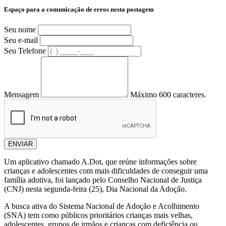
Espaço para a comunicação de erros nesta postagem
Seu nome
Seu e-mail
Seu Telefone
Mensagem
Máximo 600 caracteres.
ENVIAR
Um aplicativo chamado A.Dot, que reúne informações sobre
crianças e adolescentes com mais dificuldades de conseguir uma
família adotiva, foi lançado pelo Conselho Nacional de Justiça
(CNJ) nesta segunda-feira (25), Dia Nacional da Adoção.
A busca ativa do Sistema Nacional de Adoção e Acolhimento
(SNA) tem como públicos prioritários crianças mais velhas,
adolescentes, grupos de irmãos e crianças com deficiência ou