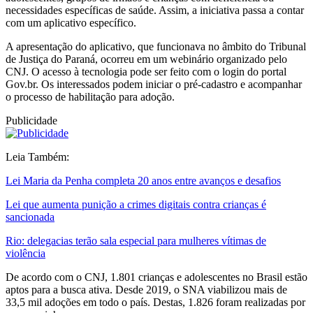
necessidades específicas de saúde. Assim, a iniciativa passa a contar
com um aplicativo específico.
A apresentação do aplicativo, que funcionava no âmbito do Tribunal
de Justiça do Paraná, ocorreu em um webinário organizado pelo
CNJ. O acesso à tecnologia pode ser feito com o login do portal
Gov.br. Os interessados podem iniciar o pré-cadastro e acompanhar
o processo de habilitação para adoção.
Publicidade
Leia Também:
Lei Maria da Penha completa 20 anos entre avanços e desafios
Lei que aumenta punição a crimes digitais contra crianças é
sancionada
Rio: delegacias terão sala especial para mulheres vítimas de
violência
De acordo com o CNJ, 1.801 crianças e adolescentes no Brasil estão
aptos para a busca ativa. Desde 2019, o SNA viabilizou mais de
33,5 mil adoções em todo o país. Destas, 1.826 foram realizadas por