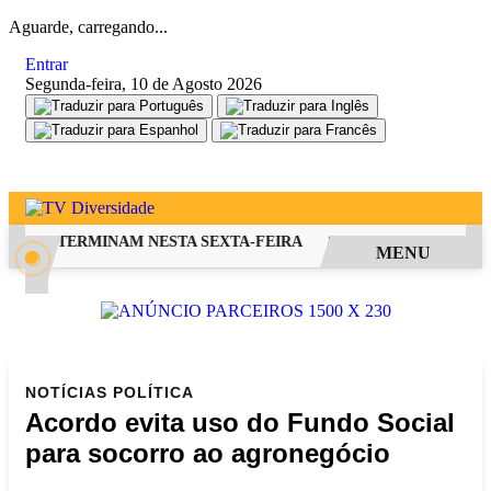
Aguarde, carregando...
Entrar
Segunda-feira, 10 de Agosto 2026
 FIES TERMINAM NESTA SEXTA-FEIRA
SAIBA COMO PEDIR RE
MENU
NOTÍCIAS
POLÍTICA
Acordo evita uso do Fundo Social
para socorro ao agronegócio