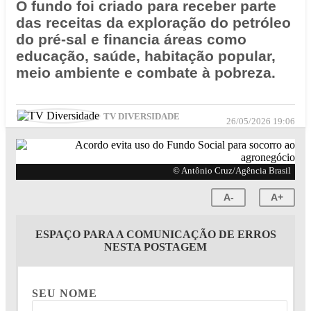
O fundo foi criado para receber parte
das receitas da exploração do petróleo
do pré-sal e financia áreas como
educação, saúde, habitação popular,
meio ambiente e combate à pobreza.
TV DIVERSIDADE
26/05/2026 19:06
© Antônio Cruz/Agência Brasil
A-
A+
ESPAÇO PARA A COMUNICAÇÃO DE ERROS
NESTA POSTAGEM
SEU NOME