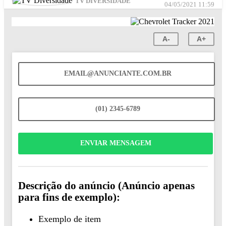
TV DIVERSIDADE
04/05/2021 11:59
A-
A+
EMAIL@ANUNCIANTE.COM.BR
(01) 2345-6789
ENVIAR MENSAGEM
Descrição do anúncio (Anúncio apenas
para fins de exemplo):
Exemplo de item