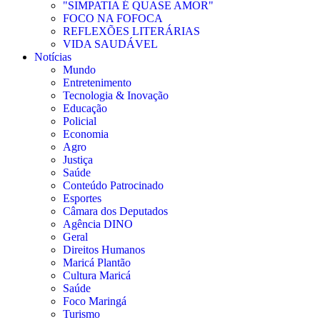
"SIMPATIA É QUASE AMOR"
FOCO NA FOFOCA
REFLEXÕES LITERÁRIAS
VIDA SAUDÁVEL
Notícias
Mundo
Entretenimento
Tecnologia & Inovação
Educação
Policial
Economia
Agro
Justiça
Saúde
Conteúdo Patrocinado
Esportes
Câmara dos Deputados
Agência DINO
Geral
Direitos Humanos
Maricá Plantão
Cultura Maricá
Saúde
Foco Maringá
Turismo