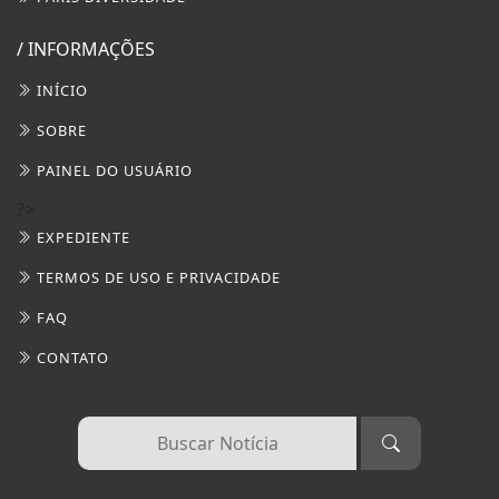
/ INFORMAÇÕES
INÍCIO
SOBRE
PAINEL DO USUÁRIO
?>
EXPEDIENTE
TERMOS DE USO E PRIVACIDADE
FAQ
CONTATO
Termos de Uso e Privacidade
Esse site utiliza cookies para melhorar sua