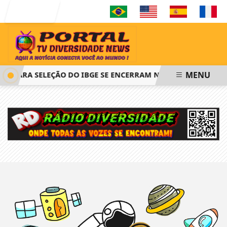
Entrar
MENU
ES PARA SELEÇÃO DO IBGE SE ENCERRAM NESTA QUINTA-FEIRA