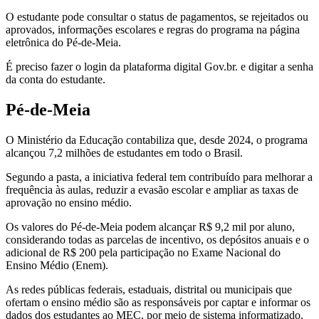
O estudante pode consultar o status de pagamentos, se rejeitados ou
aprovados, informações escolares e regras do programa na página
eletrônica do Pé-de-Meia.
É preciso fazer o login da plataforma digital Gov.br. e digitar a senha
da conta do estudante.
Pé-de-Meia
O Ministério da Educação contabiliza que, desde 2024, o programa
alcançou 7,2 milhões de estudantes em todo o Brasil.
Segundo a pasta, a iniciativa federal tem contribuído para melhorar a
frequência às aulas, reduzir a evasão escolar e ampliar as taxas de
aprovação no ensino médio.
Os valores do Pé-de-Meia podem alcançar R$ 9,2 mil por aluno,
considerando todas as parcelas de incentivo, os depósitos anuais e o
adicional de R$ 200 pela participação no Exame Nacional do
Ensino Médio (Enem).
As redes públicas federais, estaduais, distrital ou municipais que
ofertam o ensino médio são as responsáveis por captar e informar os
dados dos estudantes ao MEC, por meio de sistema informatizado.