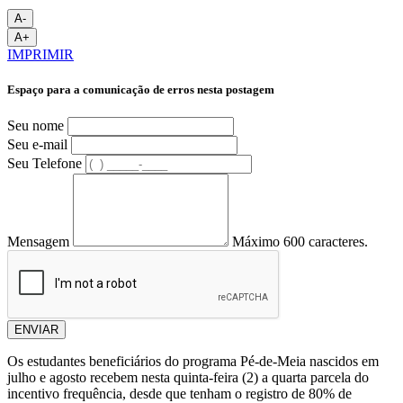
A-
A+
IMPRIMIR
Espaço para a comunicação de erros nesta postagem
Seu nome
Seu e-mail
Seu Telefone
Mensagem
Máximo 600 caracteres.
ENVIAR
Os estudantes beneficiários do programa Pé-de-Meia nascidos em
julho e agosto recebem nesta quinta-feira (2) a quarta parcela do
incentivo frequência, desde que tenham o registro de 80% de