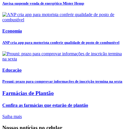
Anvisa suspende venda de energético Mister Hemp
Economia
ANP cria app para motorista conferir qualidade de posto de combustível
Educação
Prouni: prazo para comprovar informações de inscrição termina na sexta
Farmácias de Plantão
Confira as farmácias que estarão de plantão
Saiba mais
Nossas notícias
no celular