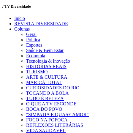
/ TV Diversidade
Início
REVISTA DIVERSIDADE
Colunas
Geral
Política
Esportes
Saúde & Bem-Estar
Economia
Tecnologia & Inovação
HISTÓRIAS REAIS
TURISMO
ARTE & CULTURA
MARICÁ TOTAL
CURIOSIDADES DO RIO
TOCANDO A BOLA
TUDO É BELEZA
O QUE A TV ESCONDE
BOCA DO POVO
"SIMPATIA É QUASE AMOR"
FOCO NA FOFOCA
REFLEXÕES LITERÁRIAS
VIDA SAUDÁVEL