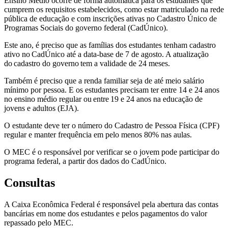
Ensino Médio ocorre de forma automática para os estudantes que
cumprem os requisitos estabelecidos, como estar matriculado na rede
pública de educação e com inscrições ativas no Cadastro Único de
Programas Sociais do governo federal (CadÚnico).
Este ano, é preciso que as famílias dos estudantes tenham cadastro
ativo no CadÚnico até a data-base de 7 de agosto. A atualização
do cadastro do governo tem a validade de 24 meses.
Também é preciso que a renda familiar seja de até meio salário
mínimo por pessoa. E os estudantes precisam ter entre 14 e 24 anos
no ensino médio regular ou entre 19 e 24 anos na educação de
jovens e adultos (EJA).
O estudante deve ter o número do Cadastro de Pessoa Física (CPF)
regular e manter frequência em pelo menos 80% nas aulas.
O MEC é o responsável por verificar se o jovem pode participar do
programa federal, a partir dos dados do CadÚnico.
Consultas
A Caixa Econômica Federal é responsável pela abertura das contas
bancárias em nome dos estudantes e pelos pagamentos do valor
repassado pelo MEC.