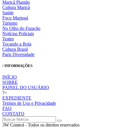
Maricá Plantão
Cultura Maricá
Saúde
Foco Maringá
Turismo
No Olho do Furação
Notícias Policiais
Teatro
Tocando a Bola
Cultura Brasil
Paris Diversidade
/ INFORMAÇÕES
INÍCIO
SOBRE
PAINEL DO USUÁRIO
?>
EXPEDIENTE
Termos de Uso e Privacidade
FAQ
CONTATO
3W Control - Todos os direitos reservados