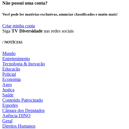
Não possui uma conta?
Você pode ler matérias exclusivas, anunciar classificados e muito mais!
Criar minha conta
Siga
TV Diversidade
nas redes sociais
/ NOTÍCIAS
Mundo
Entretenimento
Tecnologia & Inovação
Educação
Policial
Economia
Agro
Justiça
Saúde
Conteúdo Patrocinado
Esportes
Câmara dos Deputados
Agência DINO
Geral
Direitos Humanos