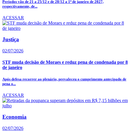
Períodos vão de 21 a 25/12 e de 28/12 a 1º de janeiro de 2027,
respectivamente, de...
ACESSAR
Justiça
02/07/2026
STF muda decisão de Moraes e reduz pena de condenada por 8
de janeiro
Após defesa recorrer ao plenário, prevaleceu o cumprimento antecipado de
pena o...
ACESSAR
Economia
02/07/2026