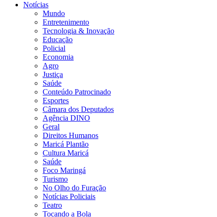
Notícias
Mundo
Entretenimento
Tecnologia & Inovação
Educação
Policial
Economia
Agro
Justiça
Saúde
Conteúdo Patrocinado
Esportes
Câmara dos Deputados
Agência DINO
Geral
Direitos Humanos
Maricá Plantão
Cultura Maricá
Saúde
Foco Maringá
Turismo
No Olho do Furação
Notícias Policiais
Teatro
Tocando a Bola