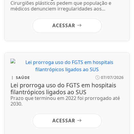
07/07/2026
SAÚDE
Lei prorroga uso do FGTS em hospitais
filantrópicos ligados ao SUS
Prazo que terminou em 2022 foi prorrogado até
2030.
ACESSAR
Não possui uma conta?
Você pode ler matérias exclusivas, anunciar
classificados e muito mais!