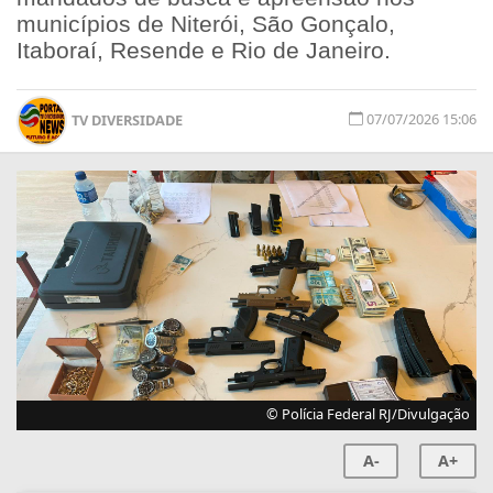
municípios de Niterói, São Gonçalo,
Itaboraí, Resende e Rio de Janeiro.
07/07/2026 15:06
TV DIVERSIDADE
© Polícia Federal RJ/Divulgação
A-
A+