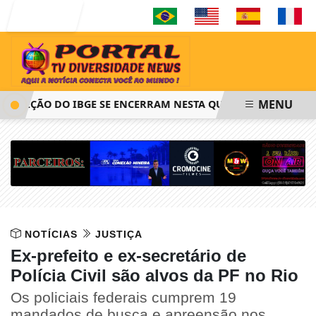
Entrar
MENU
LEÇÃO DO IBGE SE ENCERRAM NESTA QUINTA-FEIRA ÀS 14H
NOTÍCIAS
JUSTIÇA
Ex-prefeito e ex-secretário de
Polícia Civil são alvos da PF no Rio
Os policiais federais cumprem 19
mandados de busca e apreensão nos