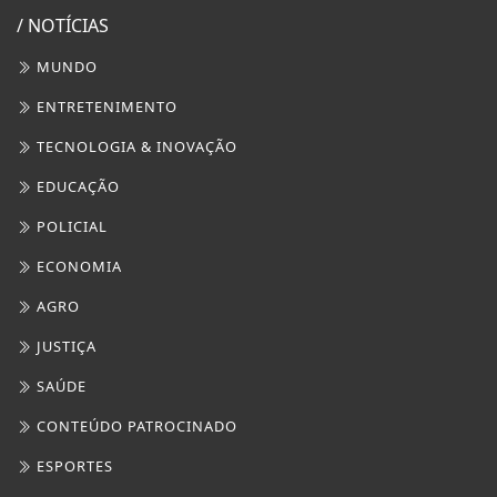
ECONOMIA
AGRO
JUSTIÇA
SAÚDE
CONTEÚDO PATROCINADO
ESPORTES
CÂMARA DOS DEPUTADOS
AGÊNCIA DINO
GERAL
DIREITOS HUMANOS
MARICÁ PLANTÃO
CULTURA MARICÁ
SAÚDE