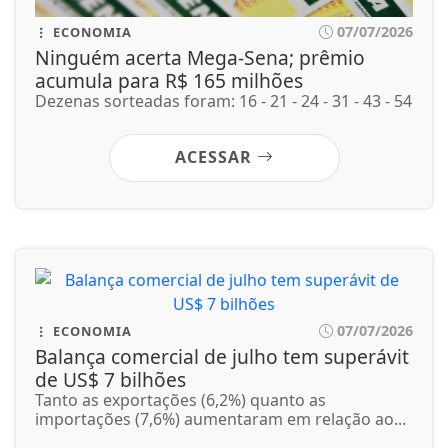
07/07/2026
ECONOMIA
Balança comercial de julho tem superávit
de US$ 7 bilhões
Tanto as exportações (6,2%) quanto as
importações (7,6%) aumentaram em relação ao...
ACESSAR
07/07/2026
DIREITOS HUMANOS
Lei que aumenta punição a crimes