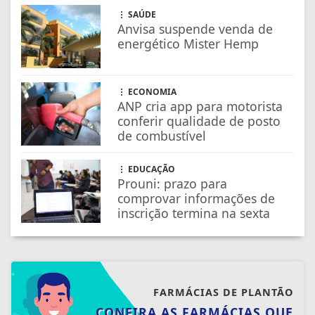
EDUCAÇÃO
Prouni: prazo para
comprovar informações de
inscrição termina na sexta
FARMÁCIAS DE PLANTÃO
CONFIRA AS FARMÁCIAS QUE
ESTARÃO DE PLANTÃO
SAIBA MAIS
NOSSAS NOTÍCIAS
NO CELULAR
Receba as notícias do TV Diversidade no