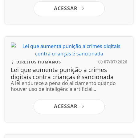
digitais contra crianças é sancionada
A lei endurece a pena do aliciamento quando
houver uso de inteligência artificial...
ACESSAR
07/07/2026
ECONOMIA
Leilões de petróleo em outubro terão
recorde de áreas em disputa
Só no pré-sal, 13 blocos serão licitados, detalha
Agência Nacional do Petróleo, Gás...
ACESSAR