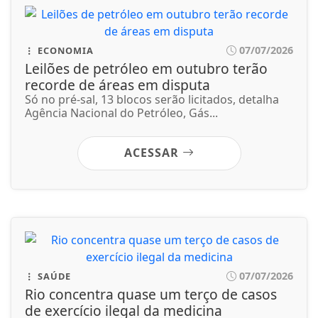
07/07/2026
SAÚDE
Rio concentra quase um terço de casos
de exercício ilegal da medicina
Cirurgiões plásticos pedem que população e
médicos denunciem irregularidades aos...
ACESSAR