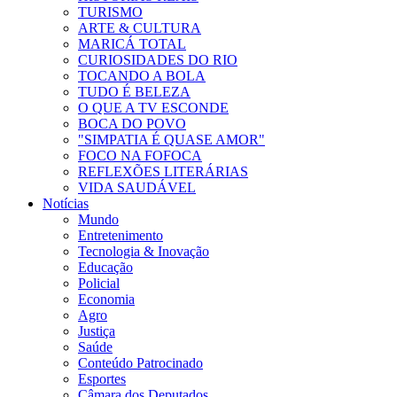
TURISMO
ARTE & CULTURA
MARICÁ TOTAL
CURIOSIDADES DO RIO
TOCANDO A BOLA
TUDO É BELEZA
O QUE A TV ESCONDE
BOCA DO POVO
"SIMPATIA É QUASE AMOR"
FOCO NA FOFOCA
REFLEXÕES LITERÁRIAS
VIDA SAUDÁVEL
Notícias
Mundo
Entretenimento
Tecnologia & Inovação
Educação
Policial
Economia
Agro
Justiça
Saúde
Conteúdo Patrocinado
Esportes
Câmara dos Deputados