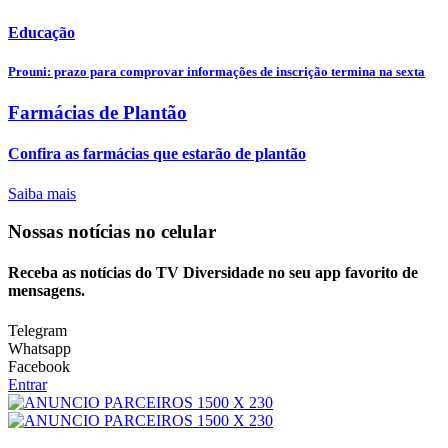
Educação
Prouni: prazo para comprovar informações de inscrição termina na sexta
Farmácias de Plantão
Confira as farmácias que estarão de plantão
Saiba mais
Nossas notícias
no celular
Receba as notícias do TV Diversidade no seu app favorito de
mensagens.
Telegram
Whatsapp
Facebook
Entrar