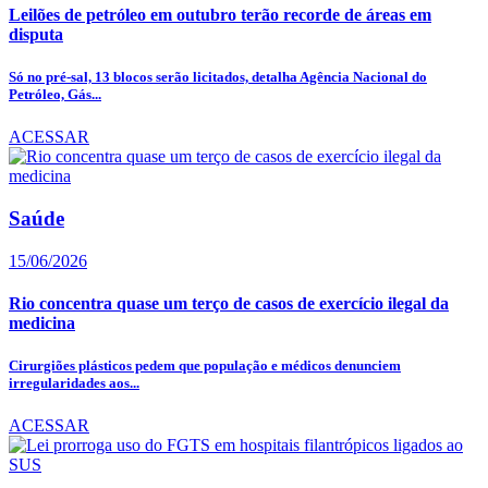
Leilões de petróleo em outubro terão recorde de áreas em
disputa
Só no pré-sal, 13 blocos serão licitados, detalha Agência Nacional do
Petróleo, Gás...
ACESSAR
Saúde
15/06/2026
Rio concentra quase um terço de casos de exercício ilegal da
medicina
Cirurgiões plásticos pedem que população e médicos denunciem
irregularidades aos...
ACESSAR