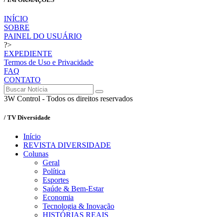
INÍCIO
SOBRE
PAINEL DO USUÁRIO
?>
EXPEDIENTE
Termos de Uso e Privacidade
FAQ
CONTATO
3W Control - Todos os direitos reservados
/ TV Diversidade
Início
REVISTA DIVERSIDADE
Colunas
Geral
Política
Esportes
Saúde & Bem-Estar
Economia
Tecnologia & Inovação
HISTÓRIAS REAIS