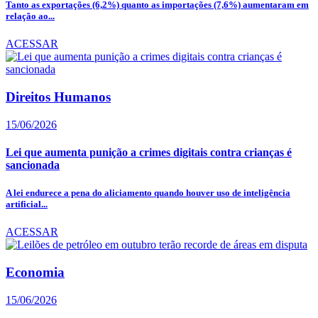
Tanto as exportações (6,2%) quanto as importações (7,6%) aumentaram em
relação ao...
ACESSAR
Direitos Humanos
15/06/2026
Lei que aumenta punição a crimes digitais contra crianças é
sancionada
A lei endurece a pena do aliciamento quando houver uso de inteligência
artificial...
ACESSAR
Economia
15/06/2026