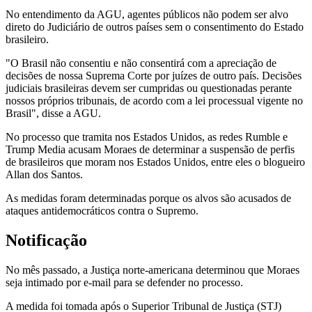
No entendimento da AGU, agentes públicos não podem ser alvo
direto do Judiciário de outros países sem o consentimento do Estado
brasileiro.
"O Brasil não consentiu e não consentirá com a apreciação de
decisões de nossa Suprema Corte por juízes de outro país. Decisões
judiciais brasileiras devem ser cumpridas ou questionadas perante
nossos próprios tribunais, de acordo com a lei processual vigente no
Brasil", disse a AGU.
No processo que tramita nos Estados Unidos, as redes Rumble e
Trump Media acusam Moraes de determinar a suspensão de perfis
de brasileiros que moram nos Estados Unidos, entre eles o blogueiro
Allan dos Santos.
As medidas foram determinadas porque os alvos são acusados de
ataques antidemocráticos contra o Supremo.
Notificação
No mês passado, a Justiça norte-americana determinou que Moraes
seja intimado por e-mail para se defender no processo.
A medida foi tomada após o Superior Tribunal de Justiça (STJ)