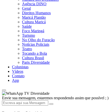
Agência DINO
Geral
Direitos Humanos
Maricá Plantão
Cultura Maricá
Saúde
Foco Maringá
Turismo
No Olho do Furação
Notícias Policiais
Teatro
Tocando a Bola
Cultura Brasil
Paris Diversidade
Colunistas
Vídeos
Contato
App
TV Diversidade
Envie sua mensagem, estaremos respondendo assim que possível ; )