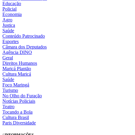
Educação
Policial
Economia
Agro
Justiça
Saúde
Conteúdo Patrocinado
Esportes
Câmara dos Deputados
Agência DINO
Geral
Direitos Humanos
Maricá Plantão
Cultura Maricá
Saúde
Foco Maringá
Turismo
No Olho do Furação
Notícias Policiais
Teatro
Tocando a Bola
Cultura Brasil
Paris Diversidade
/ INFORMAÇÕES